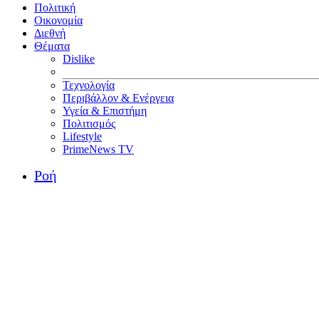
Πολιτική
Οικονομία
Διεθνή
Θέματα
Dislike
Τεχνολογία
Περιβάλλον & Ενέργεια
Υγεία & Επιστήμη
Πολιτισμός
Lifestyle
PrimeNews TV
Ροή