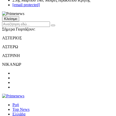
25ης Μαρτίου 140, Μοίρες Ηρακλείου Κρήτης
[email protected]
Κλείσιμο
Σήμερα Γιορτάζουν:
ΑΣΤΕΡΙΟΣ
ΑΣΤΕΡΩ
ΑΣΤΡΙΝΗ
ΝΙΚΑΝΩΡ
Ροή
Top News
Ελλάδα