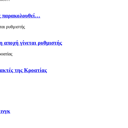
ός παρακολουθεί…
η αποχή γίνεται ρυθμιστής
 ακτές της Κροατίας
κινγκ