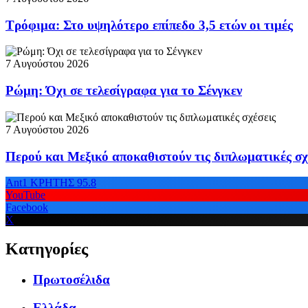
Τρόφιμα: Στο υψηλότερο επίπεδο 3,5 ετών οι τιμές
7 Αυγούστου 2026
Ρώμη: Όχι σε τελεσίγραφα για το Σένγκεν
7 Αυγούστου 2026
Περού και Μεξικό αποκαθιστούν τις διπλωματικές σχ
Ant1 ΚΡΗΤΗΣ 95.8
YouTube
Facebook
X
Κατηγορίες
Πρωτοσέλιδα
Ελλάδα