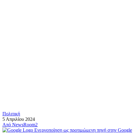
Πολιτική
5 Απριλίου 2024
Από
NewsRoom2
Ενεργοποίηση ως προτιμώμενη πηγή στην Google