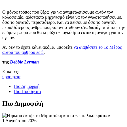
Ο μόνος τρόπος που ξέρω για να αντιμετωπίσουμε αυτόν τον
κολοσσιαίο, αδίστακτο μηχανισμό είναι να τον γνωστοποιήσουμε,
όσο το δυνατόν περισσότερο. Και να πείσουμε όσο το δυνατόν
περισσότερους ανθρώπους να αντισταθούν στα διατάγματά του, την
επόμενη φορά που θα κηρύξει «παγκόσμια έκτακτη ανάγκη για την
υγεία».
Αν δεν το έχετε κάνει ακόμα, μπορείτε
να διαβάσετε το 1ο Μέρος
αυτού του άρθρου εδώ
.
της
Debbie Lerman
Ετικέτες:
πρόσφατα
Πιο Δημοφιλή
Πιο Πρόσφατα
Πιο Δημοφιλή
1 Αυγούστου 2026