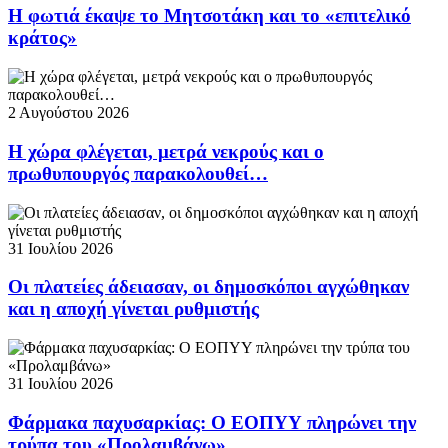
Η φωτιά έκαψε το Μητσοτάκη και το «επιτελικό
κράτος»
2 Αυγούστου 2026
Η χώρα φλέγεται, μετρά νεκρούς και ο
πρωθυπουργός παρακολουθεί…
31 Ιουλίου 2026
Οι πλατείες άδειασαν, οι δημοσκόποι αγχώθηκαν
και η αποχή γίνεται ρυθμιστής
31 Ιουλίου 2026
Φάρμακα παχυσαρκίας: Ο ΕΟΠΥΥ πληρώνει την
τρύπα του «Προλαμβάνω»