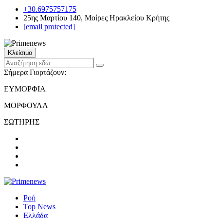
+30.6975757175
25ης Μαρτίου 140, Μοίρες Ηρακλείου Κρήτης
[email protected]
Κλείσιμο
Σήμερα Γιορτάζουν:
ΕΥΜΟΡΦΙΑ
ΜΟΡΦΟΥΛΑ
ΣΩΤΗΡΗΣ
Ροή
Top News
Ελλάδα