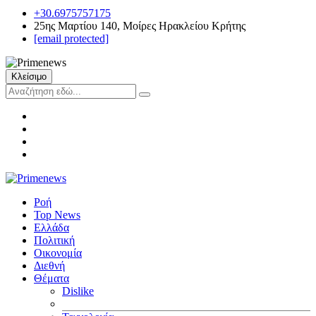
+30.6975757175
25ης Μαρτίου 140, Μοίρες Ηρακλείου Κρήτης
[email protected]
Κλείσιμο
Ροή
Top News
Ελλάδα
Πολιτική
Οικονομία
Διεθνή
Θέματα
Dislike