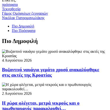
Ετικέτες:
πρόσφατα
Τεκνοθεσία
Γάμος Ομόφυλων ζευγαριών
Νικόλας Γιατρομανωλάκης
Πιο Δημοφιλή
Πιο Πρόσφατα
Πιο Δημοφιλή
4 Αυγούστου 2026
Βυζαντινό ναυάγιο γεμάτο χρυσό ανακαλύφθηκε
στις ακτές της Κροατίας
2 Αυγούστου 2026
Η χώρα φλέγεται, μετρά νεκρούς και ο
πρωθυπουργός παρακολουθεί…