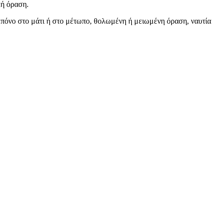
κή όραση.
 πόνο στο μάτι ή στο μέτωπο, θολωμένη ή μειωμένη όραση, ναυτία