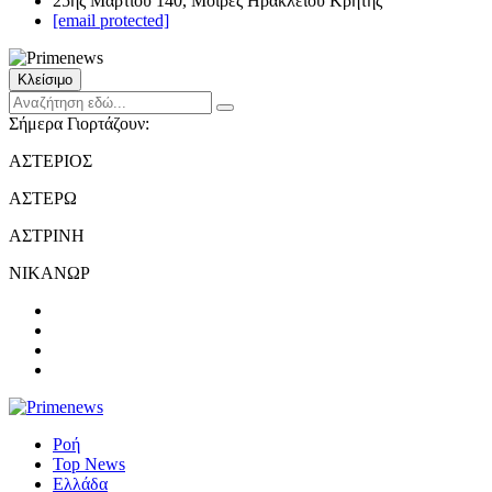
25ης Μαρτίου 140, Μοίρες Ηρακλείου Κρήτης
[email protected]
Κλείσιμο
Σήμερα Γιορτάζουν:
ΑΣΤΕΡΙΟΣ
ΑΣΤΕΡΩ
ΑΣΤΡΙΝΗ
ΝΙΚΑΝΩΡ
Ροή
Top News
Ελλάδα