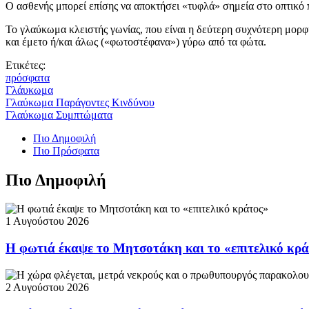
Ο ασθενής μπορεί επίσης να αποκτήσει «τυφλά» σημεία στο οπτικό π
Το γλαύκωμα κλειστής γωνίας, που είναι η δεύτερη συχνότερη μορφ
και έμετο ή/και άλως («φωτοστέφανα») γύρω από τα φώτα.
Ετικέτες:
πρόσφατα
Γλάυκωμα
Γλαύκωμα Παράγοντες Κινδύνου
Γλαύκωμα Συμπτώματα
Πιο Δημοφιλή
Πιο Πρόσφατα
Πιο Δημοφιλή
1 Αυγούστου 2026
Η φωτιά έκαψε το Μητσοτάκη και το «επιτελικό κρ
2 Αυγούστου 2026