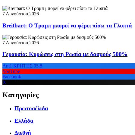
7 Αυγούστου 2026
Breitbart: Ο Τραμπ μπορεί να φέρει πίσω τα Γλυπτά
7 Αυγούστου 2026
Γερουσία: Κυρώσεις στη Ρωσία με δασμούς 500%
Ant1 ΚΡΗΤΗΣ 95.8
YouTube
Facebook
X
Κατηγορίες
Πρωτοσέλιδα
Ελλάδα
Διεθνή