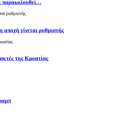
ός παρακολουθεί…
η αποχή γίνεται ρυθμιστής
 ακτές της Κροατίας
Τραμπ