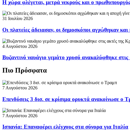
Η χώρα φλέγεται, μετρά νεκρούς και ο πρωθυπουργ
31 Ιουλίου 2026
Οι πλατείες άδειασαν, οι δημοσκόποι αγχώθηκαν και 
4 Αυγούστου 2026
Βυζαντινό ναυάγιο γεμάτο χρυσό ανακαλύφθηκε στις
Πιο Πρόσφατα
7 Αυγούστου 2026
Επενδύσεις 3 δισ. σε κρίσιμα ορυκτά ανακοίνωσε ο 
7 Αυγούστου 2026
Ισπανία: Επαναφέρει ελέγχους στα σύνορα για Ιταλία