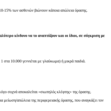
ό 10-15% των ασθενών βιώνουν κάποια απώλεια όρασης.
ύτερο κίνδυνο να το αναπτύξουν και οι ίδιοι, σε σύγκριση με
 1 στα 10.000 γεννιέται με γλαύκωμα) ή μικρά παιδιά.
 λόγο συχνά αποκαλείται «σιωπηλός κλέφτης» της όρασης.
για μείωση/απώλεια της περιφερειακής όρασης, που αναγκάζει τον