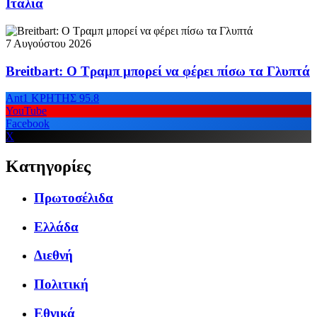
Ιταλία
7 Αυγούστου 2026
Breitbart: Ο Τραμπ μπορεί να φέρει πίσω τα Γλυπτά
Ant1 ΚΡΗΤΗΣ 95.8
YouTube
Facebook
X
Κατηγορίες
Πρωτοσέλιδα
Ελλάδα
Διεθνή
Πολιτική
Εθνικά