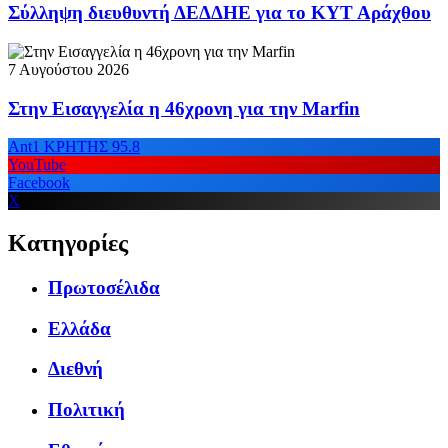
Σύλληψη διευθυντή ΔΕΔΔΗΕ για το ΚΥΤ Αράχθου
7 Αυγούστου 2026
Στην Εισαγγελία η 46χρονη για την Marfin
Ant1 ΚΡΗΤΗΣ 95.8
YouTube
Facebook
X
Κατηγορίες
Πρωτοσέλιδα
Ελλάδα
Διεθνή
Πολιτική