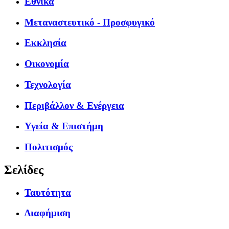
Εθνικά
Μεταναστευτικό - Προσφυγικό
Εκκλησία
Οικονομία
Τεχνολογία
Περιβάλλον & Ενέργεια
Υγεία & Επιστήμη
Πολιτισμός
Σελίδες
Ταυτότητα
Διαφήμιση