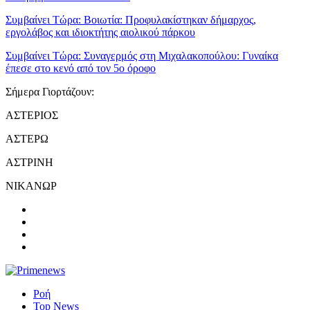
Συμβαίνει Τώρα:
Βοιωτία: Προφυλακίστηκαν δήμαρχος,
εργολάβος και ιδιοκτήτης αιολικού πάρκου
Συμβαίνει Τώρα:
Συναγερμός στη Μιχαλακοπούλου: Γυναίκα
έπεσε στο κενό από τον 5ο όροφο
Σήμερα Γιορτάζουν:
ΑΣΤΕΡΙΟΣ
ΑΣΤΕΡΩ
ΑΣΤΡΙΝΗ
ΝΙΚΑΝΩΡ
Ροή
Top News