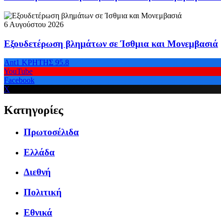
6 Αυγούστου 2026
Εξουδετέρωση βλημάτων σε Ίσθμια και Μονεμβασιά
Ant1 ΚΡΗΤΗΣ 95.8
YouTube
Facebook
X
Κατηγορίες
Πρωτοσέλιδα
Ελλάδα
Διεθνή
Πολιτική
Εθνικά