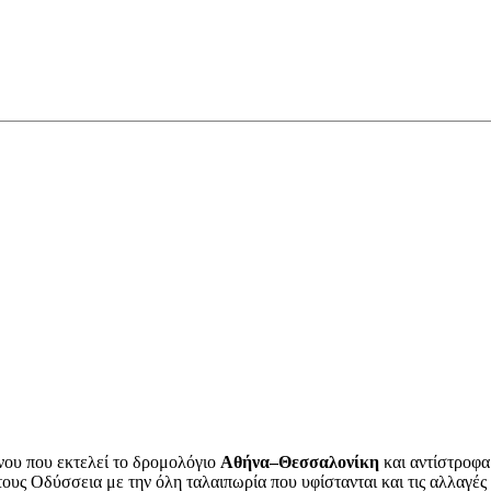
νου που εκτελεί το δρομολόγιο
Αθήνα–Θεσσαλονίκη
και αντίστροφα
τους Οδύσσεια με την όλη ταλαιπωρία που υφίστανται και τις αλλαγέ