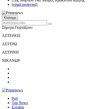
25ης Μαρτίου 140, Μοίρες Ηρακλείου Κρήτης
[email protected]
Κλείσιμο
Σήμερα Γιορτάζουν:
ΑΣΤΕΡΙΟΣ
ΑΣΤΕΡΩ
ΑΣΤΡΙΝΗ
ΝΙΚΑΝΩΡ
Ροή
Top News
Ελλάδα