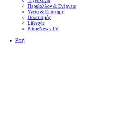
Τεχνολογία
Περιβάλλον & Ενέργεια
Υγεία & Επιστήμη
Πολιτισμός
Lifestyle
PrimeNews TV
Ροή