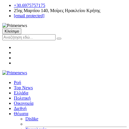
+30.6975757175
25ης Μαρτίου 140, Μοίρες Ηρακλείου Κρήτης
[email protected]
Κλείσιμο
Ροή
Top News
Ελλάδα
Πολιτική
Οικονομία
Διεθνή
Θέματα
Dislike