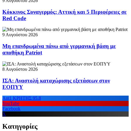
9 Αυγούστου 2026
Κόκκινος Συναγερμός: Αττική και 5 Περιφέρειες σε
Red Code
9 Αυγούστου 2026
Μη επανδρωμένα πάνω από γερμανική βάση με
αποθήκη Patriot
8 Αυγούστου 2026
ΙΣΑ: Αναστολή καταχώρισης εξετάσεων στον
ΕΟΠΥΥ
Ant1 ΚΡΗΤΗΣ 95.8
YouTube
Facebook
X
Κατηγορίες