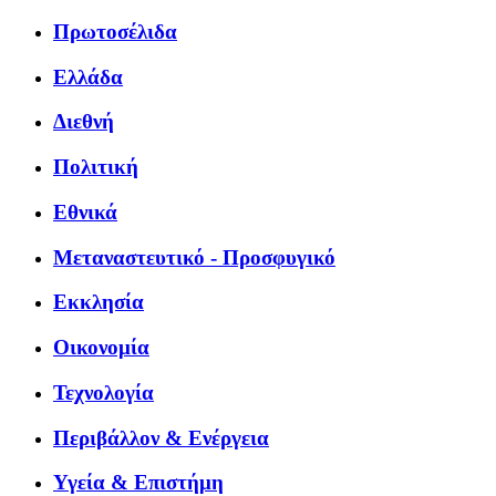
Πρωτοσέλιδα
Ελλάδα
Διεθνή
Πολιτική
Εθνικά
Μεταναστευτικό - Προσφυγικό
Εκκλησία
Οικονομία
Τεχνολογία
Περιβάλλον & Ενέργεια
Υγεία & Επιστήμη