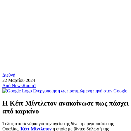
Διεθνή
22 Μαρτίου 2024
Από
NewsRoom1
Ενεργοποίηση ως προτιμώμενη πηγή στην Google
Η Κέιτ Μίντλετον ανακοίνωσε πως πάσχει
από καρκίνο
Τέλος στα σενάρια για την υγεία της δίνει η πριγκίπισσα της
Ουαλίας,
Κέιτ Μίντλετον
η οποία με βίντεο δήλωσή της