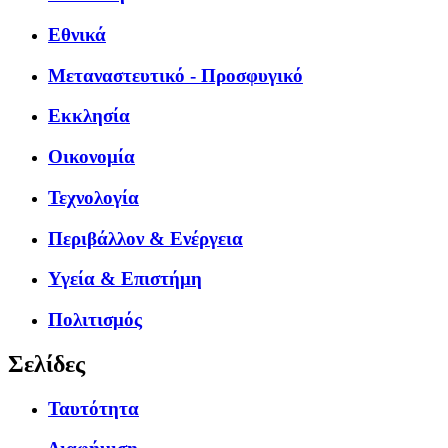
Εθνικά
Μεταναστευτικό - Προσφυγικό
Εκκλησία
Οικονομία
Τεχνολογία
Περιβάλλον & Ενέργεια
Υγεία & Επιστήμη
Πολιτισμός
Σελίδες
Ταυτότητα