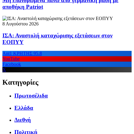
Μη επανδρωμένα πάνω από γερμανική βάση με
αποθήκη Patriot
8 Αυγούστου 2026
ΙΣΑ: Αναστολή καταχώρισης εξετάσεων στον
ΕΟΠΥΥ
Ant1 ΚΡΗΤΗΣ 95.8
YouTube
Facebook
X
Κατηγορίες
Πρωτοσέλιδα
Ελλάδα
Διεθνή
Πολιτική