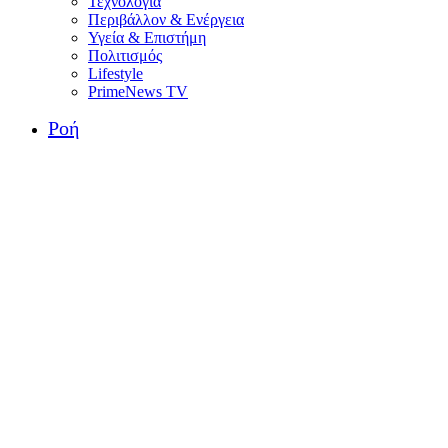
Τεχνολογία
Περιβάλλον & Ενέργεια
Υγεία & Επιστήμη
Πολιτισμός
Lifestyle
PrimeNews TV
Ροή