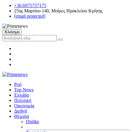
+30.6975757175
25ης Μαρτίου 140, Μοίρες Ηρακλείου Κρήτης
[email protected]
Κλείσιμο
Ροή
Top News
Ελλάδα
Πολιτική
Οικονομία
Διεθνή
Θέματα
Dislike