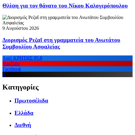
Θλίψη για τον θάνατο του Νίκου Καλογερόπουλου
9 Αυγούστου 2026
Διορισμός Ρεζαΐ στη γραμματεία του Ανωτάτου
Συμβουλίου Ασφαλείας
Ant1 ΚΡΗΤΗΣ 95.8
YouTube
Facebook
X
Κατηγορίες
Πρωτοσέλιδα
Ελλάδα
Διεθνή