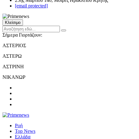
25ης Μαρτίου 140, Μοίρες Ηρακλείου Κρήτης
[email protected]
Κλείσιμο
Σήμερα Γιορτάζουν:
ΑΣΤΕΡΙΟΣ
ΑΣΤΕΡΩ
ΑΣΤΡΙΝΗ
ΝΙΚΑΝΩΡ
Ροή
Top News
Ελλάδα