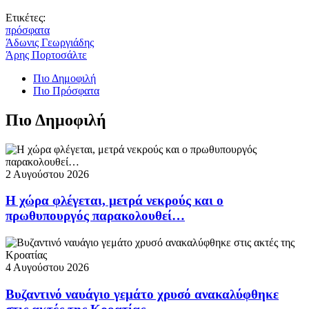
Ετικέτες:
πρόσφατα
Άδωνις Γεωργιάδης
Άρης Πορτοσάλτε
Πιο Δημοφιλή
Πιο Πρόσφατα
Πιο Δημοφιλή
2 Αυγούστου 2026
Η χώρα φλέγεται, μετρά νεκρούς και ο
πρωθυπουργός παρακολουθεί…
4 Αυγούστου 2026
Βυζαντινό ναυάγιο γεμάτο χρυσό ανακαλύφθηκε