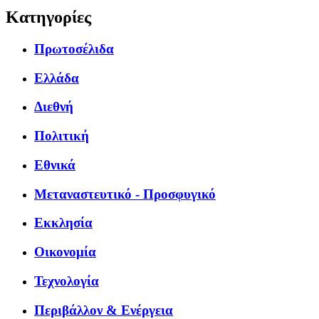
Κατηγορίες
Πρωτοσέλιδα
Ελλάδα
Διεθνή
Πολιτική
Εθνικά
Μεταναστευτικό - Προσφυγικό
Εκκλησία
Οικονομία
Τεχνολογία
Περιβάλλον & Ενέργεια