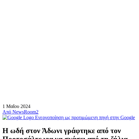
1 Μαΐου 2024
Από
NewsRoom2
Ενεργοποίηση ως προτιμώμενη πηγή στην Google
Η ωδή στον Άδωνι γράφτηκε από τον
Πορτοσάλτε για να σκάσει από τη ζήλια