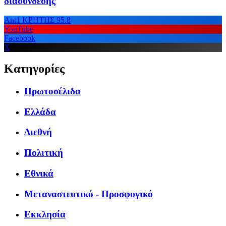
διασύνδεσης
Ant1 ΚΡΗΤΗΣ 95.8
YouTube
Facebook
X
Κατηγορίες
Πρωτοσέλιδα
Ελλάδα
Διεθνή
Πολιτική
Εθνικά
Μεταναστευτικό - Προσφυγικό
Εκκλησία