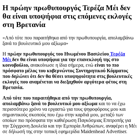
Η πρώην πρωθυπουργός Τερέζα Μέι δεν
θα είναι υποψήφια στις επόμενες εκλογές
στη Βρετανία
«Από τότε που παραιτήθηκα από την πρωθυπουργία, απολαμβάνω
ξανά το βουλευτικό μου αξίωμα»
Η
πρώην πρωθυπουργός του Ηνωμένου Βασιλείου
Τερέζα
Μέι
δεν θα είναι υποψήφια για την επανεκλογή της στο
κοινοβούλιο,
ανακοίνωσε η ίδια σήμερα, ενώ
είναι το πιο
πρόσφατο μέλος του κυβερνώντος Συντηρητικού Κόμματος
που δηλώνει ότι δεν θα θέσει υποψηφιότητα στις βουλευτικές
εκλογές που αναμένεται να διεξαχθούν αργότερα φέτος στη
Βρετανία.
Από τότε που παραιτήθηκα από την πρωθυπουργία,
απολαμβάνω ξανά το βουλευτικό μου αξίωμα
και το να έχω
περισσότερο χρόνο να εργαστώ για τους ψηφοφόρους μου και
σημαντικούς σκοπούς που έχω στην καρδιά μου, μεταξύ των
οποίων πιο πρόσφατα την καθιέρωση Παγκόσμιας Επιτροπής για
την Σύγχρονη Δουλεία και την Εμπορία Ανθρώπων, αναφέρει η Μέι
σε δήλωσή της στην τοπική εφημερίδα Maidenhead Advertiser.