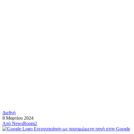
Διεθνή
8 Μαρτίου 2024
Από
NewsRoom2
Ενεργοποίηση ως προτιμώμενη πηγή στην Google