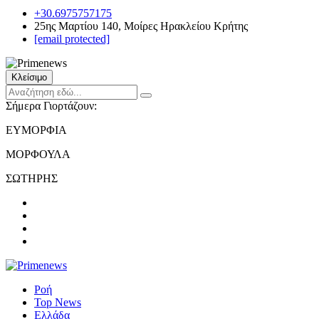
+30.6975757175
25ης Μαρτίου 140, Μοίρες Ηρακλείου Κρήτης
[email protected]
Κλείσιμο
Σήμερα Γιορτάζουν:
ΕΥΜΟΡΦΙΑ
ΜΟΡΦΟΥΛΑ
ΣΩΤΗΡΗΣ
Ροή
Top News
Ελλάδα