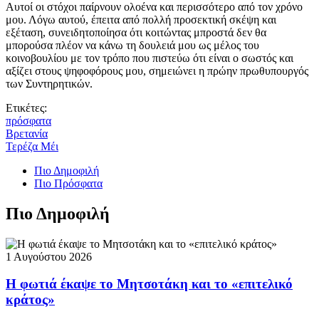
Αυτοί οι στόχοι παίρνουν ολοένα και περισσότερο από τον χρόνο
μου. Λόγω αυτού, έπειτα από πολλή προσεκτική σκέψη και
εξέταση, συνειδητοποίησα ότι κοιτώντας μπροστά δεν θα
μπορούσα πλέον να κάνω τη δουλειά μου ως μέλος του
κοινοβουλίου με τον τρόπο που πιστεύω ότι είναι ο σωστός και
αξίζει στους ψηφοφόρους μου, σημειώνει η πρώην πρωθυπουργός
των Συντηρητικών.
Ετικέτες:
πρόσφατα
Βρετανία
Τερέζα Μέι
Πιο Δημοφιλή
Πιο Πρόσφατα
Πιο Δημοφιλή
1 Αυγούστου 2026
Η φωτιά έκαψε το Μητσοτάκη και το «επιτελικό
κράτος»