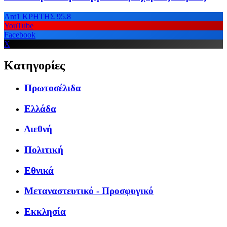
Ant1 ΚΡΗΤΗΣ 95.8
YouTube
Facebook
X
Κατηγορίες
Πρωτοσέλιδα
Ελλάδα
Διεθνή
Πολιτική
Εθνικά
Μεταναστευτικό - Προσφυγικό
Εκκλησία