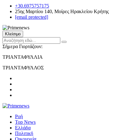
+30.6975757175
25ης Μαρτίου 140, Μοίρες Ηρακλείου Κρήτης
[email protected]
Κλείσιμο
Σήμερα Γιορτάζουν:
ΤΡΙΑΝΤΑΦΥΛΛΙΑ
ΤΡΙΑΝΤΑΦΥΛΛΟΣ
Ροή
Top News
Ελλάδα
Πολιτική
Οικονομία