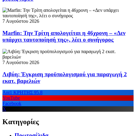
7 Αυγούστου 2026
Marfin: Την Τρίτη απολογείται η 46χρονη – «Δεν
υπάρχει ταυτοποίησή της», λέει ο συνήγορος
7 Αυγούστου 2026
Λιβύη: Έγκριση προϋπολογισμού για παραγωγή 2
εκατ. βαρελιών
Ant1 ΚΡΗΤΗΣ 95.8
YouTube
Facebook
X
Κατηγορίες
Πρωτοσέλιδα