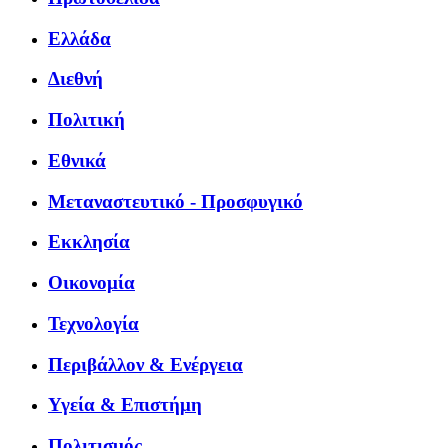
Ελλάδα
Διεθνή
Πολιτική
Εθνικά
Μεταναστευτικό - Προσφυγικό
Εκκλησία
Οικονομία
Τεχνολογία
Περιβάλλον & Ενέργεια
Υγεία & Επιστήμη
Πολιτισμός