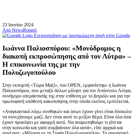
23 Ιουνίου 2024
Από
NewsRoom1
Ενεργοποίηση ως προτιμώμενη πηγή στην Google
Ιωάννα Παλιοσπύρου: «Μονόδρομος η
διακοπή εκπροσώπησης από τον Λύτρα» –
Η επικοινωνία της με την
Πολυζωγοπούλου
Στην εκπομπή «Τώρα Μαζί», του OPEN, εμφανίστηκε η Ιωάννα
Παλιοσπύρου, που μεταξύ άλλων μίλησε για τον Απόστολο Λύτρα,
συνήγορο υπεράσπισής της στην επίθεση με το βιτριόλι και για την
πρωτοφανή υπόθεση κακοποίησης στην οποία εκείνος εμπλέκεται.
«Αναγκαστικά λόγω συνθηκών και όσων έχουν γίνει είναι δύσκολο
να συνεχίσουμε μαζί. Δεν είναι αυτό το μείζον θέμα. Είναι όλα όσα
έχουν προκύψει με αφορμή αυτό. Να αναρωτηθούμε τι γίνεται
στην κοινωνία και γιατί συμβαίνουν όλα αυτά», είπε αρχικά και
συνέχισε: «Μίλησα με τη Σοφία Πολυζωγοπούλου. Το σημαντικό