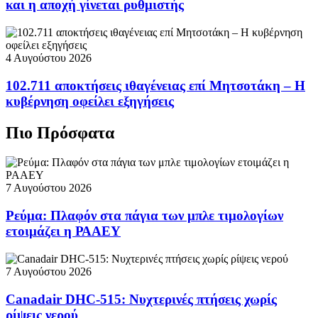
και η αποχή γίνεται ρυθμιστής
4 Αυγούστου 2026
102.711 αποκτήσεις ιθαγένειας επί Μητσοτάκη – Η
κυβέρνηση οφείλει εξηγήσεις
Πιο Πρόσφατα
7 Αυγούστου 2026
Ρεύμα: Πλαφόν στα πάγια των μπλε τιμολογίων
ετοιμάζει η ΡΑΑΕΥ
7 Αυγούστου 2026
Canadair DHC-515: Νυχτερινές πτήσεις χωρίς
ρίψεις νερού