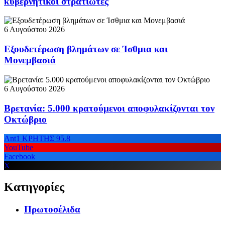
κυβερνητικοί στρατιώτες
6 Αυγούστου 2026
Εξουδετέρωση βλημάτων σε Ίσθμια και
Μονεμβασιά
6 Αυγούστου 2026
Βρετανία: 5.000 κρατούμενοι αποφυλακίζονται τον
Οκτώβριο
Ant1 ΚΡΗΤΗΣ 95.8
YouTube
Facebook
X
Κατηγορίες
Πρωτοσέλιδα