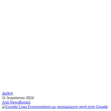
Διεθνή
11 Αυγούστου 2024
Από
NewsRoom1
Ενεργοποίηση ως προτιμώμενη πηγή στην Google