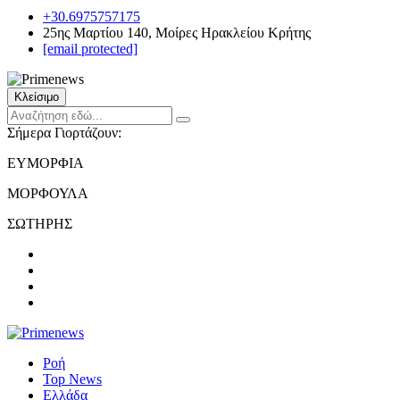
+30.6975757175
25ης Μαρτίου 140, Μοίρες Ηρακλείου Κρήτης
[email protected]
Κλείσιμο
Σήμερα Γιορτάζουν:
ΕΥΜΟΡΦΙΑ
ΜΟΡΦΟΥΛΑ
ΣΩΤΗΡΗΣ
Ροή
Top News
Ελλάδα