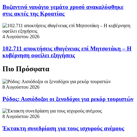
Βυζαντινό ναυάγιο γεμάτο χρυσό ανακαλύφθηκε
στις ακτές της Κροατίας
4 Αυγούστου 2026
102.711 αποκτήσεις ιθαγένειας επί Μητσοτάκη – Η
κυβέρνηση οφείλει εξηγήσεις
Πιο Πρόσφατα
8 Αυγούστου 2026
Ρόδος: Αισιόδοξοι οι ξενοδόχοι για ρεκόρ τουριστών
8 Αυγούστου 2026
Έκτακτη συνεδρίαση για τους ισχυρούς ανέμους