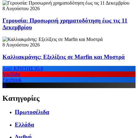
8 Αυγούστου 2026
Γερουσία: Προσωρινή χρηματοδότηση έως τις 11
Δεκεμβρίου
8 Αυγούστου 2026
Καλλιακμάνης: Εξελίξεις σε Marfin και Μυστρά
Ant1 ΚΡΗΤΗΣ 95.8
YouTube
Facebook
X
Κατηγορίες
Πρωτοσέλιδα
Ελλάδα
Διεθνή