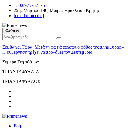
+30.6975757175
25ης Μαρτίου 140, Μοίρες Ηρακλείου Κρήτης
[email protected]
Κλείσιμο
Συμβαίνει Τώρα:
Μετά τη φωτιά έρχεται ο φόβος της πλημμύρας –
Η κυβέρνηση τρέχει να προλάβει τον Σεπτέμβριο
Σήμερα Γιορτάζουν:
ΤΡΙΑΝΤΑΦΥΛΛΙΑ
ΤΡΙΑΝΤΑΦΥΛΛΟΣ
Ροή