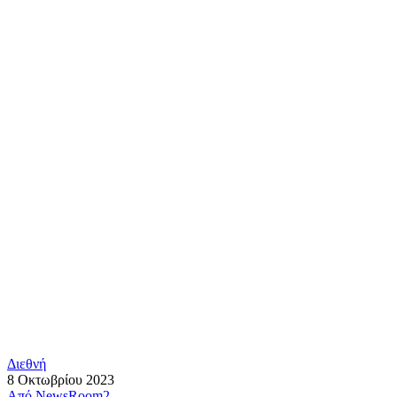
Διεθνή
8 Οκτωβρίου 2023
Από
NewsRoom2