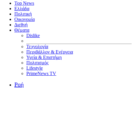
Top News
Ελλάδα
Πολιτική
Οικονομία
Διεθνή
Θέματα
Dislike
Τεχνολογία
Περιβάλλον & Ενέργεια
Υγεία & Επιστήμη
Πολιτισμός
Lifestyle
PrimeNews TV
Ροή