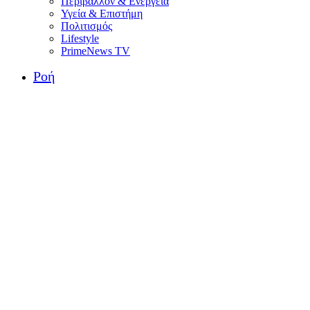
Περιβάλλον & Ενέργεια
Υγεία & Επιστήμη
Πολιτισμός
Lifestyle
PrimeNews TV
Ροή