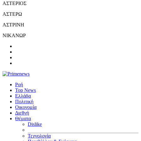
ΑΣΤΕΡΙΟΣ
ΑΣΤΕΡΩ
ΑΣΤΡΙΝΗ
ΝΙΚΑΝΩΡ
Ροή
Top News
Ελλάδα
Πολιτική
Οικονομία
Διεθνή
Θέματα
Dislike
Τεχνολογία