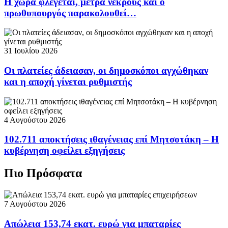
Η χώρα φλέγεται, μετρά νεκρούς και ο
πρωθυπουργός παρακολουθεί…
31 Ιουλίου 2026
Οι πλατείες άδειασαν, οι δημοσκόποι αγχώθηκαν
και η αποχή γίνεται ρυθμιστής
4 Αυγούστου 2026
102.711 αποκτήσεις ιθαγένειας επί Μητσοτάκη – Η
κυβέρνηση οφείλει εξηγήσεις
Πιο Πρόσφατα
7 Αυγούστου 2026
Απώλεια 153,74 εκατ. ευρώ για μπαταρίες