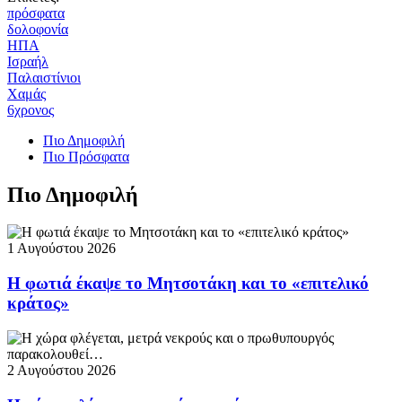
πρόσφατα
δολοφονία
ΗΠΑ
Ισραήλ
Παλαιστίνιοι
Χαμάς
6χρονος
Πιο Δημοφιλή
Πιο Πρόσφατα
Πιο Δημοφιλή
1 Αυγούστου 2026
Η φωτιά έκαψε το Μητσοτάκη και το «επιτελικό
κράτος»
2 Αυγούστου 2026