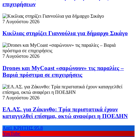
επιχειρήσεων
7 Αυγούστου 2026
Κικίλιας στηρίζει Γιαννούλια για δήμαρχο Σικάγο
7 Αυγούστου 2026
Drones και MyCoast «σαρώνουν» τις παραλίες –
Βαριά πρόστιμα σε επιχειρήσεις
7 Αυγούστου 2026
ΕΛ.ΑΣ. για Ζάκυνθο: Τρία περιστατικά έχουν
καταγγελθεί επίσημα, οκτώ αναφέρει η ΠΟΕΔΗΝ
Ant1 ΚΡΗΤΗΣ 95.8
YouTube