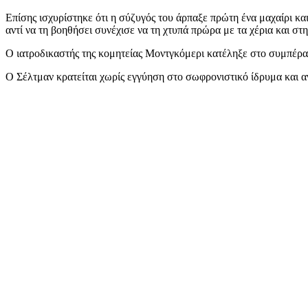
Επίσης ισχυρίστηκε ότι η σύζυγός του άρπαξε πρώτη ένα μαχαίρι κα
αντί να τη βοηθήσει συνέχισε να τη χτυπά πρώρα με τα χέρια και στ
Ο ιατροδικαστής της κομητείας Μοντγκόμερι κατέληξε στο συμπέρα
Ο Σέλτμαν κρατείται χωρίς εγγύηση στο σωφρονιστικό ίδρυμα και α