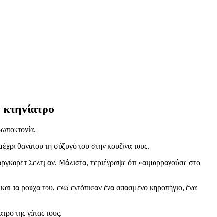
 κτηνίατρο
ρωποκτονία.
μέχρι θανάτου τη σύζυγό του στην κουζίνα τους.
 Μάργκαρετ Σελτμαν. Μάλιστα, περιέγραψε ότι «αιμορραγούσε στο
και τα ρούχα του, ενώ εντόπισαν ένα σπασμένο κηροπήγιο, ένα
τρο της γάτας τους.