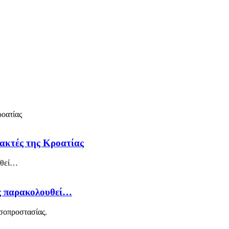
 ακτές της Κροατίας
ός παρακολουθεί…