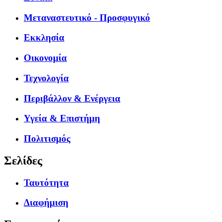
Μεταναστευτικό - Προσφυγικό
Εκκλησία
Οικονομία
Τεχνολογία
Περιβάλλον & Ενέργεια
Υγεία & Επιστήμη
Πολιτισμός
Σελίδες
Ταυτότητα
Διαφήμιση