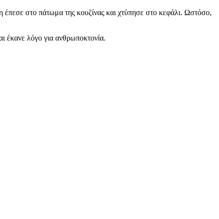
νη έπεσε στο πάτωμα της κουζίνας και χτύπησε στο κεφάλι. Ωστόσο,
ι έκανε λόγο για ανθρωποκτονία.