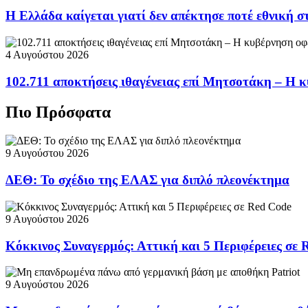
Η Ελλάδα καίγεται γιατί δεν απέκτησε ποτέ εθνική 
4 Αυγούστου 2026
102.711 αποκτήσεις ιθαγένειας επί Μητσοτάκη – Η κ
Πιο Πρόσφατα
9 Αυγούστου 2026
ΔΕΘ: Το σχέδιο της ΕΛΑΣ για διπλό πλεονέκτημα
9 Αυγούστου 2026
Κόκκινος Συναγερμός: Αττική και 5 Περιφέρειες σε 
9 Αυγούστου 2026