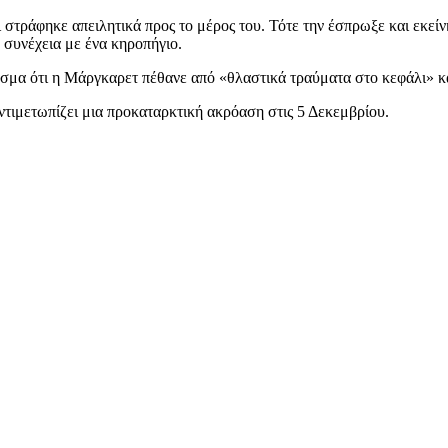
ι στράφηκε απειλητικά προς το μέρος του. Τότε την έσπρωξε και εκεί
η συνέχεια με ένα κηροπήγιο.
σμα ότι η Μάργκαρετ πέθανε από «θλαστικά τραύματα στο κεφάλι» κα
ντιμετωπίζει μια προκαταρκτική ακρόαση στις 5 Δεκεμβρίου.