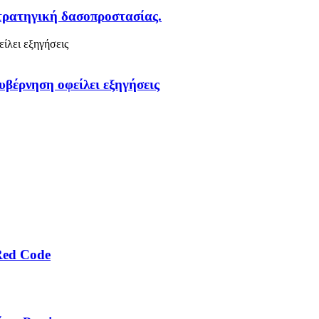
στρατηγική δασοπροστασίας.
υβέρνηση οφείλει εξηγήσεις
Red Code