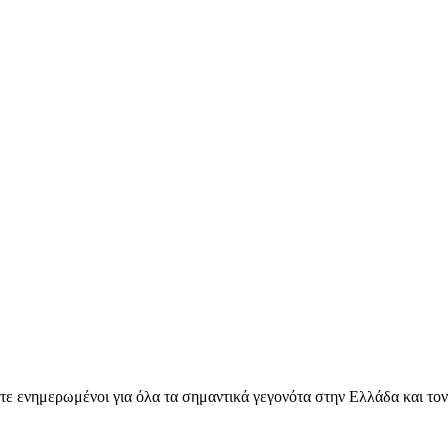
ετε ενημερωμένοι για όλα τα σημαντικά γεγονότα στην Ελλάδα και το