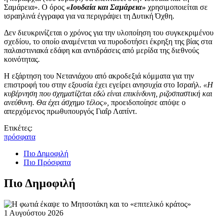
Σαμάρεια». Ο όρος
«Ιουδαία και Σαμάρεια»
χρησιμοποιείται σε
ισραηλινά έγγραφα για να περιγράψει τη Δυτική Όχθη.
Δεν διευκρινίζεται ο χρόνος για την υλοποίηση του συγκεκριμένου
σχεδίου, το οποίο αναμένεται να πυροδοτήσει έκρηξη της βίας στα
παλαιστινιακά εδάφη και αντιδράσεις από μερίδα της διεθνούς
κοινότητας.
Η εξάρτηση του Νετανιάχου από ακροδεξιά κόμματα για την
επιστροφή του στην εξουσία έχει εγείρει ανησυχία στο Ισραήλ.
«Η
κυβέρνηση που σχηματίζεται εδώ είναι επικίνδυνη, ριζοσπαστική και
ανεύθυνη. Θα έχει άσχημο τέλος»,
προειδοποίησε απόψε ο
απερχόμενος πρωθυπουργός Γιαΐρ Λαπίντ.
Ετικέτες:
πρόσφατα
Πιο Δημοφιλή
Πιο Πρόσφατα
Πιο Δημοφιλή
1 Αυγούστου 2026