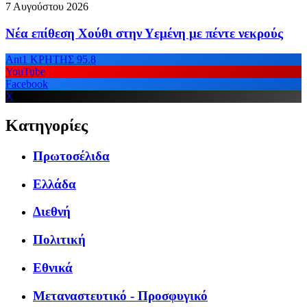
7 Αυγούστου 2026
Νέα επίθεση Χούθι στην Υεμένη με πέντε νεκρούς
Ant1 ΚΡΗΤΗΣ 95.8
YouTube
Facebook
X
Κατηγορίες
Πρωτοσέλιδα
Ελλάδα
Διεθνή
Πολιτική
Εθνικά
Μεταναστευτικό - Προσφυγικό