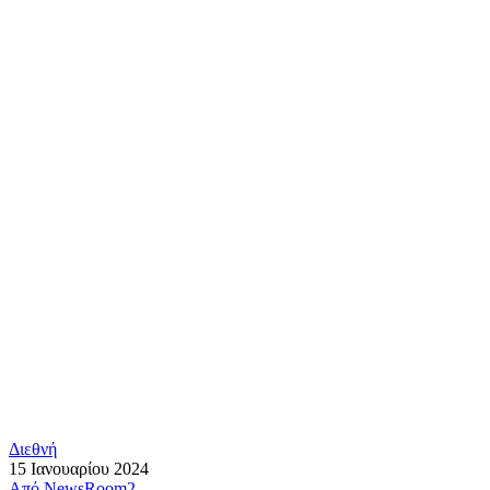
Διεθνή
15 Ιανουαρίου 2024
Από
NewsRoom2