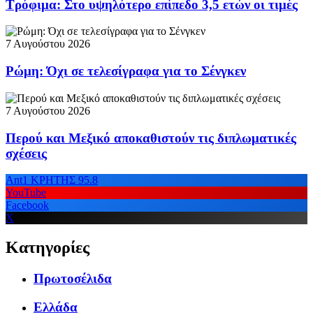
Τρόφιμα: Στο υψηλότερο επίπεδο 3,5 ετών οι τιμές
7 Αυγούστου 2026
Ρώμη: Όχι σε τελεσίγραφα για το Σένγκεν
7 Αυγούστου 2026
Περού και Μεξικό αποκαθιστούν τις διπλωματικές
σχέσεις
Ant1 ΚΡΗΤΗΣ 95.8
YouTube
Facebook
X
Κατηγορίες
Πρωτοσέλιδα
Ελλάδα