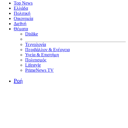
Top News
Ελλάδα
Πολιτική
Οικονομία
Διεθνή
Θέματα
Dislike
Τεχνολογία
Περιβάλλον & Ενέργεια
Υγεία & Επιστήμη
Πολιτισμός
Lifestyle
PrimeNews TV
Ροή