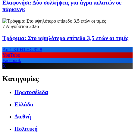
Ελαφονήσι: Δύο συλλήψεις για άγρα πελατών σε
πάρκινγκ
7 Αυγούστου 2026
Τρόφιμα: Στο υψηλότερο επίπεδο 3,5 ετών οι τιμές
Ant1 ΚΡΗΤΗΣ 95.8
YouTube
Facebook
X
Κατηγορίες
Πρωτοσέλιδα
Ελλάδα
Διεθνή
Πολιτική