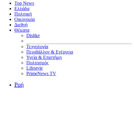
Top News
Ελλάδα
Πολιτική
Οικονομία
Διεθνή
Θέματα
Dislike
Τεχνολογία
Περιβάλλον & Ενέργεια
Υγεία & Επιστήμη
Πολιτισμός
Lifestyle
PrimeNews TV
Ροή