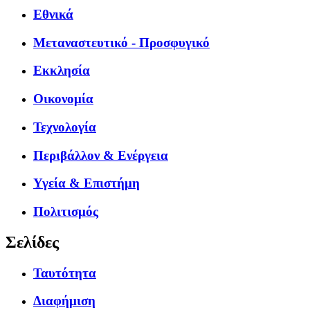
Εθνικά
Μεταναστευτικό - Προσφυγικό
Εκκλησία
Οικονομία
Τεχνολογία
Περιβάλλον & Ενέργεια
Υγεία & Επιστήμη
Πολιτισμός
Σελίδες
Ταυτότητα
Διαφήμιση