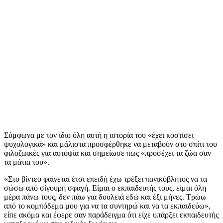
Σύμφωνα με τον ίδιο όλη αυτή η ιστορία του «έχει κοστίσει
ψυχολογικά» και μάλιστα προσφέρθηκε να μεταβούν στο σπίτι του
φιλοζωικές για αυτοψία και σημείωσε πως «προσέχει τα ζώα σαν
τα μάτια του».
«Στο βίντεο φαίνεται έτσι επειδή έχω τρέξει πανικόβλητος να τα
σώσω από σίγουρη σφαγή. Είμαι ο εκπαιδευτής τους, είμαι όλη
μέρα πάνω τους, δεν πάω για δουλειά εδώ και έξι μήνες. Τρώω
από το κομπόδεμα μου για να τα συντηρώ και να τα εκπαιδεύω»,
είπε ακόμα και έφερε σαν παράδειγμα ότι είχε υπάρξει εκπαιδευτής