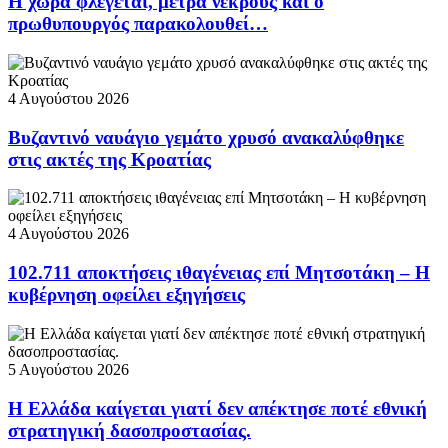
Η χώρα φλέγεται, μετρά νεκρούς και ο
πρωθυπουργός παρακολουθεί…
4 Αυγούστου 2026
Βυζαντινό ναυάγιο γεμάτο χρυσό ανακαλύφθηκε
στις ακτές της Κροατίας
4 Αυγούστου 2026
102.711 αποκτήσεις ιθαγένειας επί Μητσοτάκη – Η
κυβέρνηση οφείλει εξηγήσεις
5 Αυγούστου 2026
Η Ελλάδα καίγεται γιατί δεν απέκτησε ποτέ εθνική
στρατηγική δασοπροστασίας.