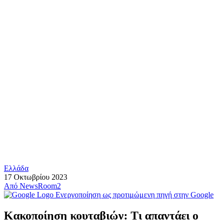
Ελλάδα
17 Οκτωβρίου 2023
Από
NewsRoom2
Ενεργοποίηση ως προτιμώμενη πηγή στην Google
Κακοποίηση κουταβιών: Τι απαντάει ο