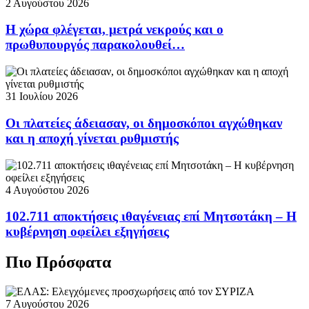
2 Αυγούστου 2026
Η χώρα φλέγεται, μετρά νεκρούς και ο
πρωθυπουργός παρακολουθεί…
31 Ιουλίου 2026
Οι πλατείες άδειασαν, οι δημοσκόποι αγχώθηκαν
και η αποχή γίνεται ρυθμιστής
4 Αυγούστου 2026
102.711 αποκτήσεις ιθαγένειας επί Μητσοτάκη – Η
κυβέρνηση οφείλει εξηγήσεις
Πιο Πρόσφατα
7 Αυγούστου 2026