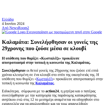
Ελλάδα
4 Ιουνίου 2024
Από
NewsRoom2
Ενεργοποίηση ως προτιμώμενη πηγή στην Google
Καλαμάτα: Συνελήφθησαν οι γονείς της
29χρονης που ζούσε μέσα σε κλουβί
Η υπόθεση που θυμίζει «Κωσταλέξι» προκάλεσε
αποτροπιασμό στην τοπική η κοινωνία της Καλαμάτας.
Συνελήφθησαν
οι θετοί γονείς της 29χρονης που ζούσε επί επτά
χρόνια κλεισμένη σε ένα κλουβί στο σπίτι της οικογένειάς της. Η
υπόθεση που θυμίζει «
Κωσταλέξι
» προκάλεσε αποτροπιασμό στην
τοπική η κοινωνία της
Καλαμάτας
.
Ειδικότερα, σύμφωνα με το
action24
, η μητέρα και ο πατέρας
συνελήφθησαν με την κατηγορία της παράνομης κατακράτησης
ανηλίκου ενώ στις 12 το μεσημέρι αναμένεται να οδηγηθούν στο
εισαγγελέα για να απολογηθούν και να τους απαγγελθούν