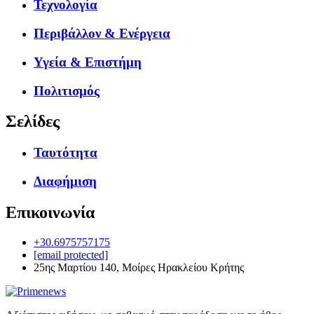
Τεχνολογία
Περιβάλλον & Ενέργεια
Υγεία & Επιστήμη
Πολιτισμός
Σελίδες
Ταυτότητα
Διαφήμιση
Επικοινωνία
+30.6975757175
[email protected]
25ης Μαρτίου 140, Μοίρες Ηρακλείου Κρήτης