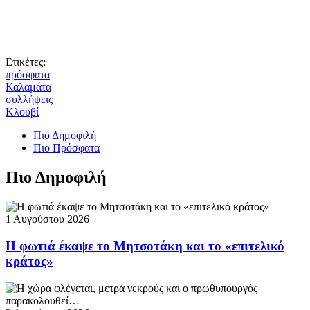
Ετικέτες:
πρόσφατα
Καλαμάτα
συλλήψεις
Κλουβί
Πιο Δημοφιλή
Πιο Πρόσφατα
Πιο Δημοφιλή
1 Αυγούστου 2026
Η φωτιά έκαψε το Μητσοτάκη και το «επιτελικό
κράτος»