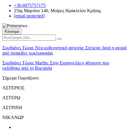
+30.6975757175
25ης Μαρτίου 140, Μοίρες Ηρακλείου Κρήτης
[email protected]
Κλείσιμο
Συμβαίνει Τώρα:
Νέα κυβερνητική αστοχία: Στέρεψε ξανά η αγορά
από πινακίδες κυκλοφορίας
Συμβαίνει Τώρα:
Marfin: Στην Εισαγγελία η 46χρονη που
εκδόθηκε από τη Βρετανία
Σήμερα Γιορτάζουν:
ΑΣΤΕΡΙΟΣ
ΑΣΤΕΡΩ
ΑΣΤΡΙΝΗ
ΝΙΚΑΝΩΡ