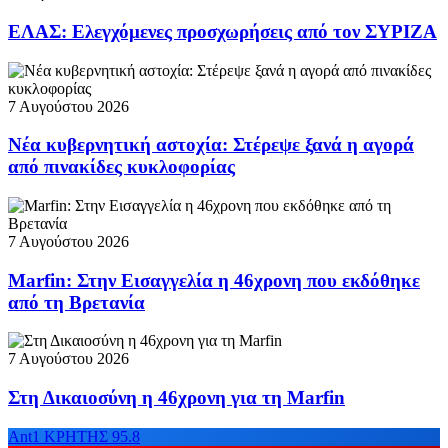
ΕΛΑΣ: Ελεγχόμενες προσχωρήσεις από τον ΣΥΡΙΖΑ
7 Αυγούστου 2026
Νέα κυβερνητική αστοχία: Στέρεψε ξανά η αγορά
από πινακίδες κυκλοφορίας
7 Αυγούστου 2026
Marfin: Στην Εισαγγελία η 46χρονη που εκδόθηκε
από τη Βρετανία
7 Αυγούστου 2026
Στη Δικαιοσύνη η 46χρονη για τη Marfin
Ant1 ΚΡΗΤΗΣ 95.8