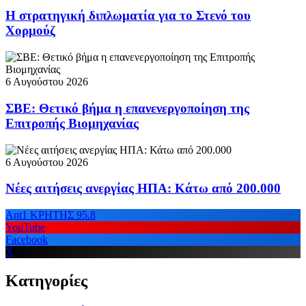
Η στρατηγική διπλωματία για το Στενό του
Χορμούζ
6 Αυγούστου 2026
ΣΒΕ: Θετικό βήμα η επανενεργοποίηση της
Επιτροπής Βιομηχανίας
6 Αυγούστου 2026
Νέες αιτήσεις ανεργίας ΗΠΑ: Κάτω από 200.000
Ant1 ΚΡΗΤΗΣ 95.8
YouTube
Facebook
X
Κατηγορίες