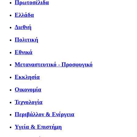
Πρωτοσέλιδα
Ελλάδα
Διεθνή
Πολιτική
Εθνικά
Μεταναστευτικό - Προσφυγικό
Εκκλησία
Οικονομία
Τεχνολογία
Περιβάλλον & Ενέργεια
Υγεία & Επιστήμη