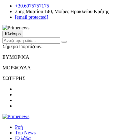
+30.6975757175
25ης Μαρτίου 140, Μοίρες Ηρακλείου Κρήτης
[email protected]
Κλείσιμο
Σήμερα Γιορτάζουν:
ΕΥΜΟΡΦΙΑ
ΜΟΡΦΟΥΛΑ
ΣΩΤΗΡΗΣ
Ροή
Top News
Ελλάδα