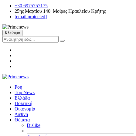
+30.6975757175
25ης Μαρτίου 140, Μοίρες Ηρακλείου Κρήτης
[email protected]
Κλείσιμο
Ροή
Top News
Ελλάδα
Πολιτική
Οικονομία
Διεθνή
Θέματα
Dislike