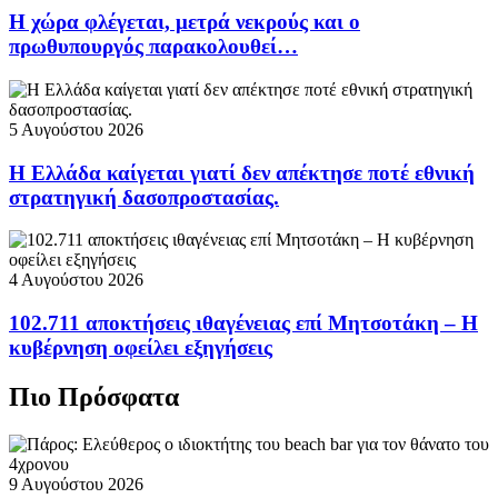
Η χώρα φλέγεται, μετρά νεκρούς και ο
πρωθυπουργός παρακολουθεί…
5 Αυγούστου 2026
Η Ελλάδα καίγεται γιατί δεν απέκτησε ποτέ εθνική
στρατηγική δασοπροστασίας.
4 Αυγούστου 2026
102.711 αποκτήσεις ιθαγένειας επί Μητσοτάκη – Η
κυβέρνηση οφείλει εξηγήσεις
Πιο Πρόσφατα
9 Αυγούστου 2026