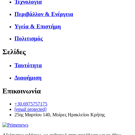
Τεχνολογία
Περιβάλλον & Ενέργεια
Υγεία & Επιστήμη
Πολιτισμός
Σελίδες
Ταυτότητα
Διαφήμιση
Επικοινωνία
+30.6975757175
[email protected]
25ης Μαρτίου 140, Μοίρες Ηρακλείου Κρήτης