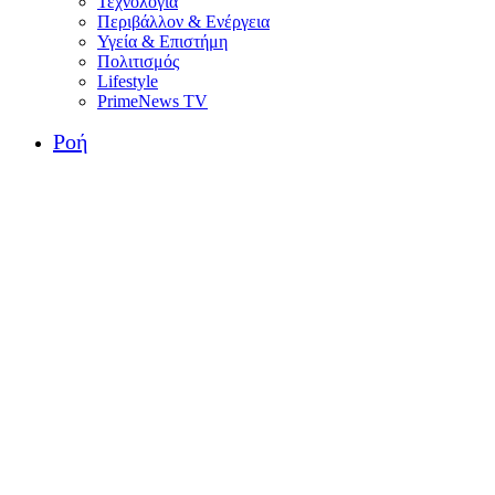
Τεχνολογία
Περιβάλλον & Ενέργεια
Υγεία & Επιστήμη
Πολιτισμός
Lifestyle
PrimeNews TV
Ροή