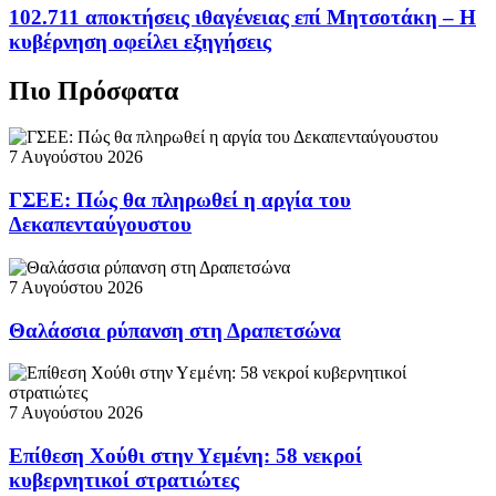
102.711 αποκτήσεις ιθαγένειας επί Μητσοτάκη – Η
κυβέρνηση οφείλει εξηγήσεις
Πιο Πρόσφατα
7 Αυγούστου 2026
ΓΣΕΕ: Πώς θα πληρωθεί η αργία του
Δεκαπενταύγουστου
7 Αυγούστου 2026
Θαλάσσια ρύπανση στη Δραπετσώνα
7 Αυγούστου 2026
Επίθεση Χούθι στην Υεμένη: 58 νεκροί
κυβερνητικοί στρατιώτες