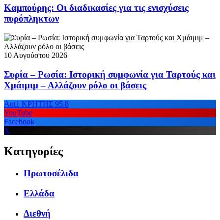
Καμπούρης: Οι διαδικασίες για τις ενισχύσεις
πυρόπληκτων
10 Αυγούστου 2026
Συρία – Ρωσία: Ιστορική συμφωνία για Ταρτούς και
Χμάιμιμ – Αλλάζουν ρόλο οι βάσεις
Ant1 ΚΡΗΤΗΣ 95.8
YouTube
Facebook
X
Κατηγορίες
Πρωτοσέλιδα
Ελλάδα
Διεθνή