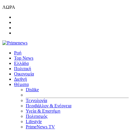
ΛΩΡΑ
Ροή
Top News
Ελλάδα
Πολιτική
Οικονομία
Διεθνή
Θέματα
Dislike
Τεχνολογία
Περιβάλλον & Ενέργεια
Υγεία & Επιστήμη
Πολιτισμός
Lifestyle
PrimeNews TV