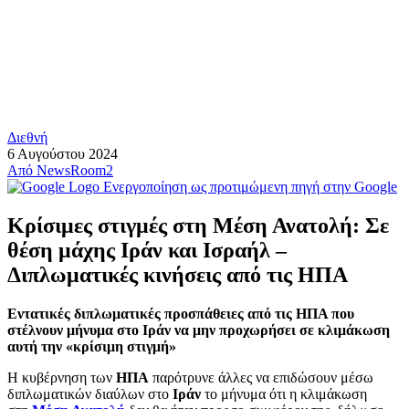
Διεθνή
6 Αυγούστου 2024
Από
NewsRoom2
Ενεργοποίηση ως προτιμώμενη πηγή στην Google
Κρίσιμες στιγμές στη Μέση Ανατολή: Σε
θέση μάχης Ιράν και Ισραήλ –
Διπλωματικές κινήσεις από τις ΗΠΑ
Εντατικές διπλωματικές προσπάθειες από τις ΗΠΑ που
στέλνουν μήνυμα στο Ιράν να μην προχωρήσει σε κλιμάκωση
αυτή την «κρίσιμη στιγμή»
Η κυβέρνηση των
ΗΠΑ
παρότρυνε άλλες να επιδώσουν μέσω
διπλωματικών διαύλων στο
Ιράν
το μήνυμα ότι η κλιμάκωση