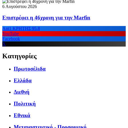
6 Αυγούστου 2026
Επιστρέφει η 46χρονη για την Marfin
Ant1 ΚΡΗΤΗΣ 95.8
YouTube
Facebook
X
Κατηγορίες
Πρωτοσέλιδα
Ελλάδα
Διεθνή
Πολιτική
Εθνικά
Μεταναστευτικό - Προσφυγικό