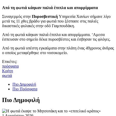
Από τη φωτιά κάηκαν παλιά έπιπλα και απορρίμματα
Συναγερμός στην
Πυροσβεστική
Υπηρεσία Χανίων σήμανε λίγο
μετά τις 11 χθες βράδυ για φωτιά που ξέσπασε στις παλιές
δικαστικές φυλακές στην οδό Γιαμπουδάκη.
Από τη φωτιά κάηκαν παλιά έπιπλα και απορρίμματα. ‘Αμεσα
έσπευσαν στο σημείο δέκα πυροσβέστες και έσβησαν τις φλόγες.
Από τη φωτιά υπέστη εγκαύματα στην πλάτη ένας 49χρονος άνδρας
ο οποίος μεταφέρθηκε στο νοσοκομείο.
Ετικέτες:
πρόσφατα
Κρήτη
φωτιά
Πιο Δημοφιλή
Πιο Πρόσφατα
Πιο Δημοφιλή
1 Αυγούστου 2026