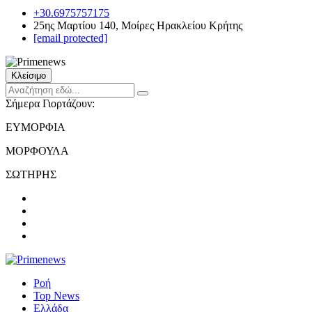
+30.6975757175
25ης Μαρτίου 140, Μοίρες Ηρακλείου Κρήτης
[email protected]
Κλείσιμο
Σήμερα Γιορτάζουν:
ΕΥΜΟΡΦΙΑ
ΜΟΡΦΟΥΛΑ
ΣΩΤΗΡΗΣ
Ροή
Top News
Ελλάδα