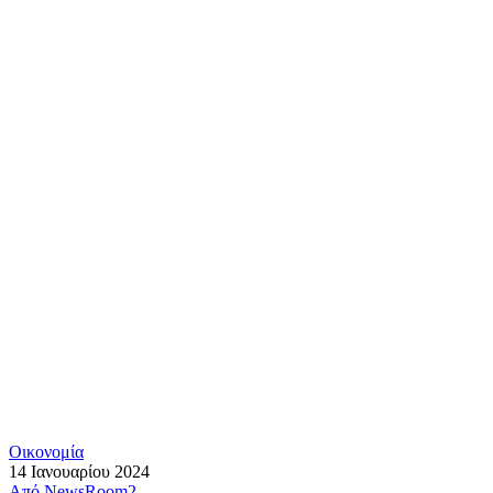
Οικονομία
14 Ιανουαρίου 2024
Από
NewsRoom2