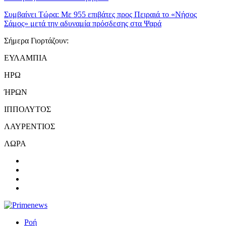
Συμβαίνει Τώρα:
Με 955 επιβάτες προς Πειραιά το «Νήσος
Σάμος» μετά την αδυναμία πρόσδεσης στα Ψαρά
Σήμερα Γιορτάζουν:
ΕΥΛΑΜΠΙΑ
ΗΡΩ
ΉΡΩΝ
ΙΠΠΟΛΥΤΟΣ
ΛΑΥΡΕΝΤΙΟΣ
ΛΩΡΑ
Ροή