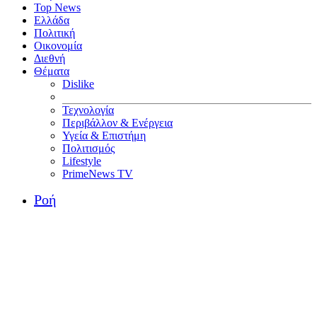
Top News
Ελλάδα
Πολιτική
Οικονομία
Διεθνή
Θέματα
Dislike
Τεχνολογία
Περιβάλλον & Ενέργεια
Υγεία & Επιστήμη
Πολιτισμός
Lifestyle
PrimeNews TV
Ροή