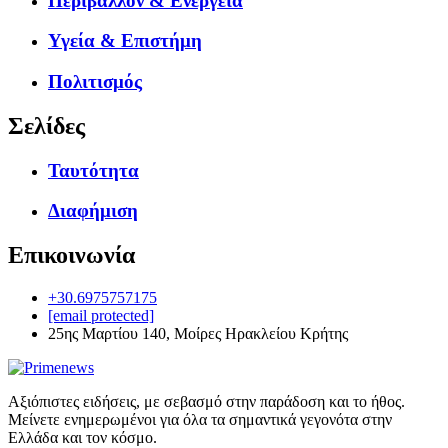
Περιβάλλον & Ενέργεια
Υγεία & Επιστήμη
Πολιτισμός
Σελίδες
Ταυτότητα
Διαφήμιση
Επικοινωνία
+30.6975757175
[email protected]
25ης Μαρτίου 140, Μοίρες Ηρακλείου Κρήτης
Αξιόπιστες ειδήσεις, με σεβασμό στην παράδοση και το ήθος.
Μείνετε ενημερωμένοι για όλα τα σημαντικά γεγονότα στην
Ελλάδα και τον κόσμο.