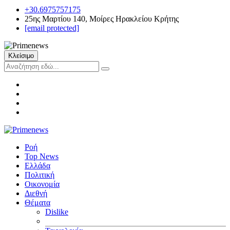
+30.6975757175
25ης Μαρτίου 140, Μοίρες Ηρακλείου Κρήτης
[email protected]
Κλείσιμο
Ροή
Top News
Ελλάδα
Πολιτική
Οικονομία
Διεθνή
Θέματα
Dislike