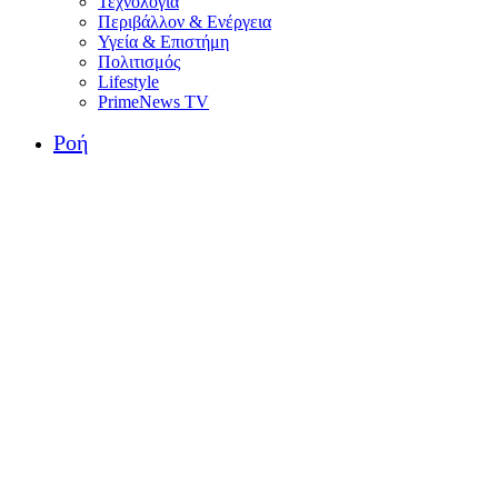
Τεχνολογία
Περιβάλλον & Ενέργεια
Υγεία & Επιστήμη
Πολιτισμός
Lifestyle
PrimeNews TV
Ροή