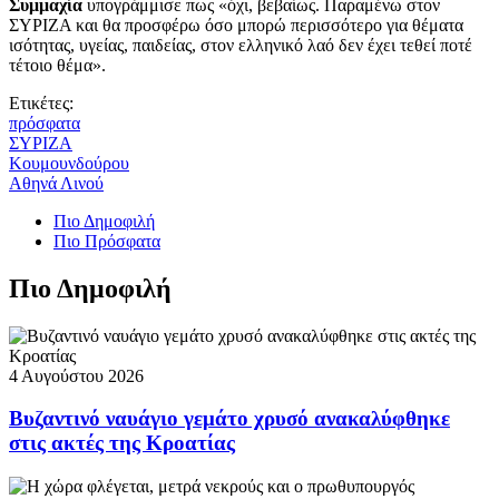
Συμμαχία
υπογράμμισε πως «όχι, βεβαίως. Παραμένω στον
ΣΥΡΙΖΑ και θα προσφέρω όσο μπορώ περισσότερο για θέματα
ισότητας, υγείας, παιδείας, στον ελληνικό λαό δεν έχει τεθεί ποτέ
τέτοιο θέμα».
Ετικέτες:
πρόσφατα
ΣΥΡΙΖΑ
Κουμουνδούρου
Αθηνά Λινού
Πιο Δημοφιλή
Πιο Πρόσφατα
Πιο Δημοφιλή
4 Αυγούστου 2026
Βυζαντινό ναυάγιο γεμάτο χρυσό ανακαλύφθηκε
στις ακτές της Κροατίας