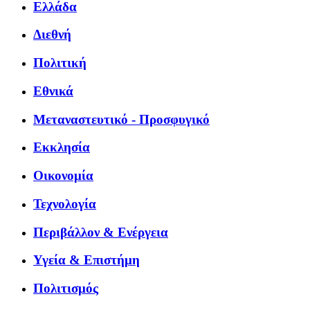
Ελλάδα
Διεθνή
Πολιτική
Εθνικά
Μεταναστευτικό - Προσφυγικό
Εκκλησία
Οικονομία
Τεχνολογία
Περιβάλλον & Ενέργεια
Υγεία & Επιστήμη
Πολιτισμός