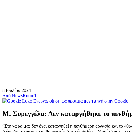
8 Ιουλίου 2024
Από
NewsRoom1
Ενεργοποίηση ως προτιμώμενη πηγή στην Google
Μ. Συρεγγέλα: Δεν καταργήθηκε το πενθή
“Στη χώρα μας δεν έχει καταργηθεί η πενθήμερη εργασία και το 40ωρ
Νέας Δημοκρατίας και βουλευτής Δυτικής Αθήνας Μαρία Συρεγγέλα