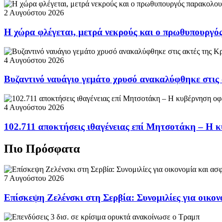
2 Αυγούστου 2026
Η χώρα φλέγεται, μετρά νεκρούς και ο πρωθυπουργ
4 Αυγούστου 2026
Βυζαντινό ναυάγιο γεμάτο χρυσό ανακαλύφθηκε στις
4 Αυγούστου 2026
102.711 αποκτήσεις ιθαγένειας επί Μητσοτάκη – Η κ
Πιο Πρόσφατα
7 Αυγούστου 2026
Επίσκεψη Ζελένσκι στη Σερβία: Συνομιλίες για οικον