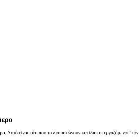
μερο
ο. Αυτό είναι κάτι που το διαπιστώνουν και ίδιοι οι εργαζόμενοι” τό
.