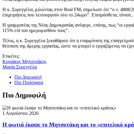
Η κ. Συρεγγέλα, μιλώντας στον Real FM, σημείωσε ότι “ο ν. 4808/2
επιχειρήσεις που λειτουργούν όλο το 24ωρο”. Επιπρόσθετα, τόνισε,
Η γραμματέας της Νέας Δημοκρατίας ανέφερε, επίσης, πως “οι εργα
115% επί του ημερομισθίου τους”.
Τέλος, η κ. Συρεγγέλα ξεκαθάρισε ότι η εναρμόνιση της επαγγελμα
θέσπιση της 4μερης εργασίας, ώστε να μπορεί ο εργαζόμενος να έχει
Ετικέτες:
Κυριάκος Μητσοτάκης
Μαρία Συρεγγέλα
Πιο Δημοφιλή
Πιο Πρόσφατα
Πιο Δημοφιλή
1 Αυγούστου 2026
Η φωτιά έκαψε το Μητσοτάκη και το «επιτελικό κρ