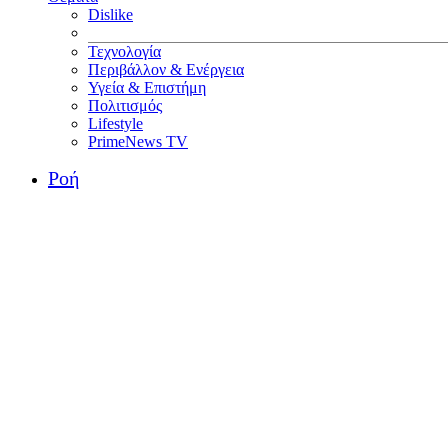
Dislike
Τεχνολογία
Περιβάλλον & Ενέργεια
Υγεία & Επιστήμη
Πολιτισμός
Lifestyle
PrimeNews TV
Ροή