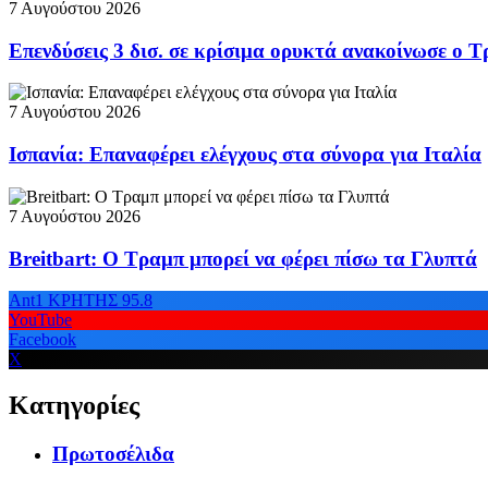
7 Αυγούστου 2026
Επενδύσεις 3 δισ. σε κρίσιμα ορυκτά ανακοίνωσε ο 
7 Αυγούστου 2026
Ισπανία: Επαναφέρει ελέγχους στα σύνορα για Ιταλία
7 Αυγούστου 2026
Breitbart: Ο Τραμπ μπορεί να φέρει πίσω τα Γλυπτά
Ant1 ΚΡΗΤΗΣ 95.8
YouTube
Facebook
X
Κατηγορίες
Πρωτοσέλιδα