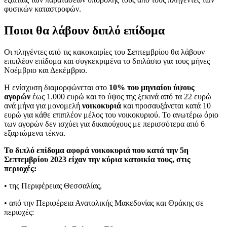
φυσικών καταστροφών.
Ποιοι θα λάβουν διπλό επίδομα
Οι πληγέντες από τις κακοκαιρίες του Σεπτεμβρίου θα λάβουν
επιπλέον επίδομα και συγκεκριμένα το διπλάσιο για τους μήνες
Νοέμβριο και Δεκέμβριο.
Η ενίσχυση διαμορφώνεται στο
10% του μηνιαίου ύψους
αγορών
έως 1.000 ευρώ και το ύψος της ξεκινά από τα 22 ευρώ
ανά μήνα για μονομελή
νοικοκυριά
και προσαυξάνεται κατά 10
ευρώ για κάθε επιπλέον μέλος του νοικοκυριού. Το ανωτέρω όριο
των αγορών δεν ισχύει για δικαιούχους με περισσότερα από 6
εξαρτώμενα τέκνα.
To διπλό επίδομα αφορά νοικοκυριά που κατά την 5η
Σεπτεμβρίου 2023 είχαν την κύρια κατοικία τους, στις
περιοχές:
• της Περιφέρειας Θεσσαλίας,
• από την Περιφέρεια Ανατολικής Μακεδονίας και Θράκης σε
περιοχές: