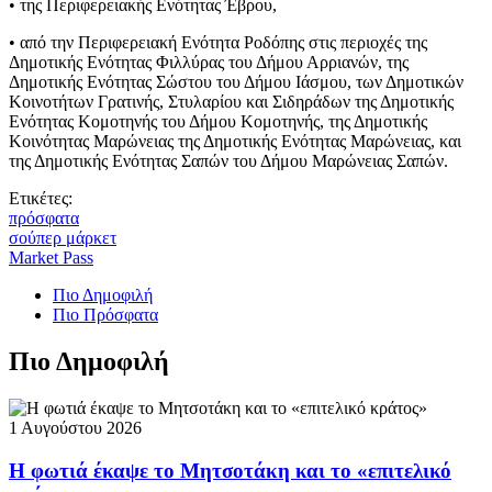
• της Περιφερειακής Ενότητας Έβρου,
• από την Περιφερειακή Ενότητα Ροδόπης στις περιοχές της
Δημοτικής Ενότητας Φιλλύρας του Δήμου Αρριανών, της
Δημοτικής Ενότητας Σώστου του Δήμου Ιάσμου, των Δημοτικών
Κοινοτήτων Γρατινής, Στυλαρίου και Σιδηράδων της Δημοτικής
Ενότητας Κομοτηνής του Δήμου Κομοτηνής, της Δημοτικής
Κοινότητας Μαρώνειας της Δημοτικής Ενότητας Μαρώνειας, και
της Δημοτικής Ενότητας Σαπών του Δήμου Μαρώνειας Σαπών.
Ετικέτες:
πρόσφατα
σούπερ μάρκετ
Market Pass
Πιο Δημοφιλή
Πιο Πρόσφατα
Πιο Δημοφιλή
1 Αυγούστου 2026
Η φωτιά έκαψε το Μητσοτάκη και το «επιτελικό