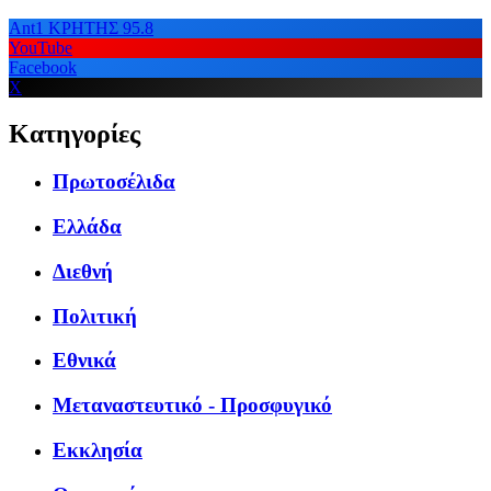
Ant1 ΚΡΗΤΗΣ 95.8
YouTube
Facebook
X
Κατηγορίες
Πρωτοσέλιδα
Ελλάδα
Διεθνή
Πολιτική
Εθνικά
Μεταναστευτικό - Προσφυγικό
Εκκλησία