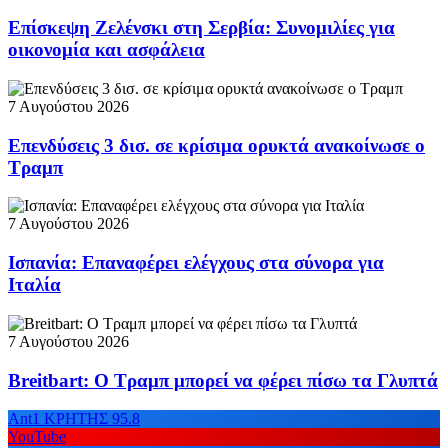
Επίσκεψη Ζελένσκι στη Σερβία: Συνομιλίες για
οικονομία και ασφάλεια
7 Αυγούστου 2026
Επενδύσεις 3 δισ. σε κρίσιμα ορυκτά ανακοίνωσε ο
Τραμπ
7 Αυγούστου 2026
Ισπανία: Επαναφέρει ελέγχους στα σύνορα για
Ιταλία
7 Αυγούστου 2026
Breitbart: Ο Τραμπ μπορεί να φέρει πίσω τα Γλυπτά
Ant1 ΚΡΗΤΗΣ 95.8
YouTube