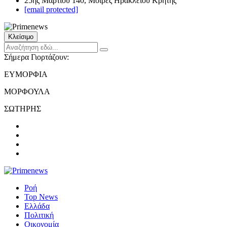
25ης Μαρτίου 140, Μοίρες Ηρακλείου Κρήτης
[email protected]
Κλείσιμο
Σήμερα Γιορτάζουν:
ΕΥΜΟΡΦΙΑ
ΜΟΡΦΟΥΛΑ
ΣΩΤΗΡΗΣ
Ροή
Top News
Ελλάδα
Πολιτική
Οικονομία