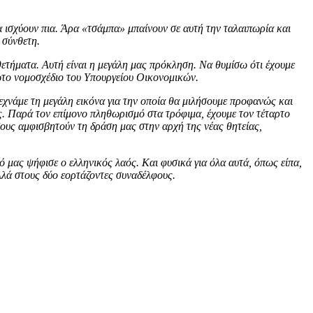
θα ισχύουν πια. Άρα «τσάμπα» μπαίνουν σε αυτή την ταλαιπωρία και
 σύνθετη.
θετήματα. Αυτή είναι η μεγάλη μας πρόκληση. Να θυμίσω ότι έχουμε
ρώτο νομοσχέδιο του Υπουργείου Οικονομικών.
εχνάμε τη μεγάλη εικόνα για την οποία θα μιλήσουμε προφανώς και
. Παρά τον επίμονο πληθωρισμό στα τρόφιμα, έχουμε τον τέταρτο
ους αμφισβητούν τη δράση μας στην αρχή της νέας θητείας,
ό μας ψήφισε ο ελληνικός λαός. Και φυσικά για όλα αυτά, όπως είπα,
λλά στους δύο εορτάζοντες συναδέλφους.