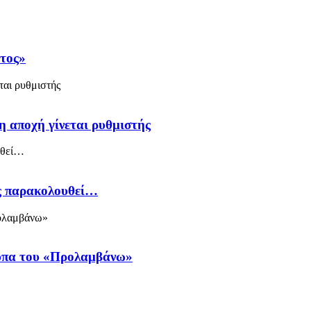
άτος»
η αποχή γίνεται ρυθμιστής
ός παρακολουθεί…
ύπα του «Προλαμβάνω»