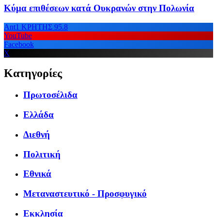
Κύμα επιθέσεων κατά Ουκρανών στην Πολωνία
Ant1 ΚΡΗΤΗΣ 95.8
YouTube
Facebook
X
Κατηγορίες
Πρωτοσέλιδα
Ελλάδα
Διεθνή
Πολιτική
Εθνικά
Μεταναστευτικό - Προσφυγικό
Εκκλησία