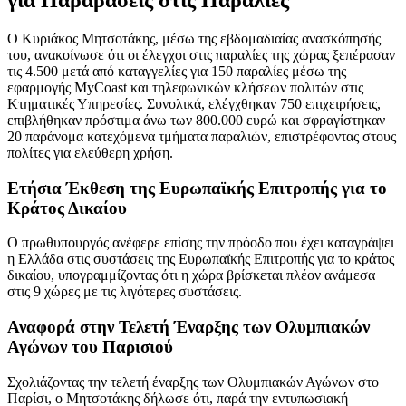
Ο Κυριάκος Μητσοτάκης, μέσω της εβδομαδιαίας ανασκόπησής
του, ανακοίνωσε ότι οι έλεγχοι στις παραλίες της χώρας ξεπέρασαν
τις 4.500 μετά από καταγγελίες για 150 παραλίες μέσω της
εφαρμογής MyCoast και τηλεφωνικών κλήσεων πολιτών στις
Κτηματικές Υπηρεσίες. Συνολικά, ελέγχθηκαν 750 επιχειρήσεις,
επιβλήθηκαν πρόστιμα άνω των 800.000 ευρώ και σφραγίστηκαν
20 παράνομα κατεχόμενα τμήματα παραλιών, επιστρέφοντας στους
πολίτες για ελεύθερη χρήση.
Ετήσια Έκθεση της Ευρωπαϊκής Επιτροπής για το
Κράτος Δικαίου
Ο πρωθυπουργός ανέφερε επίσης την πρόοδο που έχει καταγράψει
η Ελλάδα στις συστάσεις της Ευρωπαϊκής Επιτροπής για το κράτος
δικαίου, υπογραμμίζοντας ότι η χώρα βρίσκεται πλέον ανάμεσα
στις 9 χώρες με τις λιγότερες συστάσεις.
Αναφορά στην Τελετή Έναρξης των Ολυμπιακών
Αγώνων του Παρισιού
Σχολιάζοντας την τελετή έναρξης των Ολυμπιακών Αγώνων στο
Παρίσι, ο Μητσοτάκης δήλωσε ότι, παρά την εντυπωσιακή