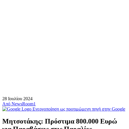
28 Ιουλίου 2024
Από
NewsRoom1
Ενεργοποίηση ως προτιμώμενη πηγή στην Google
Μητσοτάκης: Πρόστιμα 800.000 Ευρώ
για Παραβάσεις στις Παραλίες