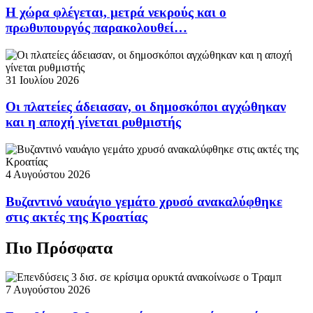
Η χώρα φλέγεται, μετρά νεκρούς και ο
πρωθυπουργός παρακολουθεί…
31 Ιουλίου 2026
Οι πλατείες άδειασαν, οι δημοσκόποι αγχώθηκαν
και η αποχή γίνεται ρυθμιστής
4 Αυγούστου 2026
Βυζαντινό ναυάγιο γεμάτο χρυσό ανακαλύφθηκε
στις ακτές της Κροατίας
Πιο Πρόσφατα
7 Αυγούστου 2026