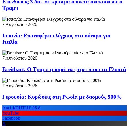
Επενδύσεις 3 δισ. σε κρίσιμα ορυκτά ανακοίνωσε ο
Τραμπ
7 Αυγούστου 2026
Ισπανία: Επαναφέρει ελέγχους στα σύνορα για
Ιταλία
7 Αυγούστου 2026
Breitbart: Ο Τραμπ μπορεί να φέρει πίσω τα Γλυπτά
7 Αυγούστου 2026
Γερουσία: Κυρώσεις στη Ρωσία με δασμούς 500%
Ant1 ΚΡΗΤΗΣ 95.8
YouTube
Facebook
X