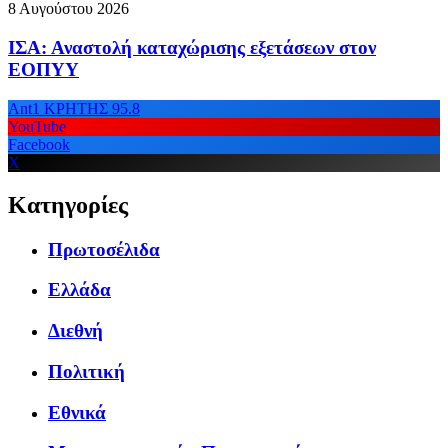
8 Αυγούστου 2026
ΙΣΑ: Αναστολή καταχώρισης εξετάσεων στον
ΕΟΠΥΥ
Ant1 ΚΡΗΤΗΣ 95.8
YouTube
Facebook
X
Κατηγορίες
Πρωτοσέλιδα
Ελλάδα
Διεθνή
Πολιτική
Εθνικά