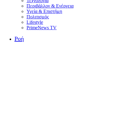
Τεχνολογία
Περιβάλλον & Ενέργεια
Υγεία & Επιστήμη
Πολιτισμός
Lifestyle
PrimeNews TV
Ροή