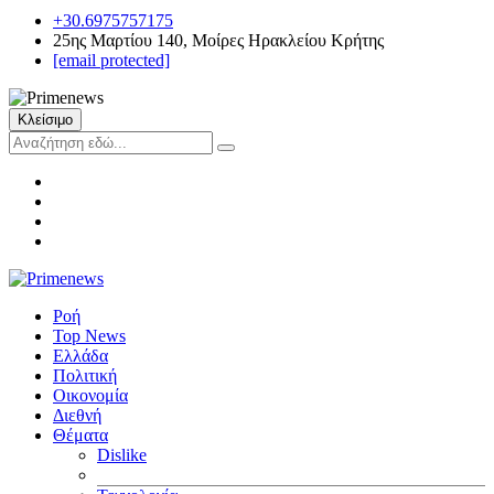
+30.6975757175
25ης Μαρτίου 140, Μοίρες Ηρακλείου Κρήτης
[email protected]
Κλείσιμο
Ροή
Top News
Ελλάδα
Πολιτική
Οικονομία
Διεθνή
Θέματα
Dislike