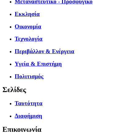
Μεταναστευτικό - Προσφυγικό
Εκκλησία
Οικονομία
Τεχνολογία
Περιβάλλον & Ενέργεια
Υγεία & Επιστήμη
Πολιτισμός
Σελίδες
Ταυτότητα
Διαφήμιση
Επικοινωνία