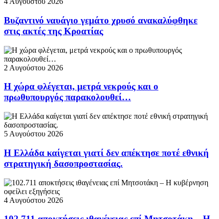
4 Αυγούστου 2026
Βυζαντινό ναυάγιο γεμάτο χρυσό ανακαλύφθηκε
στις ακτές της Κροατίας
2 Αυγούστου 2026
Η χώρα φλέγεται, μετρά νεκρούς και ο
πρωθυπουργός παρακολουθεί…
5 Αυγούστου 2026
Η Ελλάδα καίγεται γιατί δεν απέκτησε ποτέ εθνική
στρατηγική δασοπροστασίας.
4 Αυγούστου 2026
102.711 αποκτήσεις ιθαγένειας επί Μητσοτάκη – Η