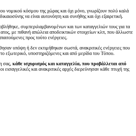
του νομικού κόσμου της χώρας και όχι μόνο, γνωρίζουν πολύ καλά
δικαιοσύνης να είναι αυτονόητη και συνήθης και όχι εξαιρετική.
ποβλήθηκε, συμπεριλαμβανομένων και των καταγγελιών τους για τα
ατος, με πιθανή απώλεια αποδεικτικών στοιχείων κλπ, που άλλωστε
παιτούμενες προς τούτο ενέργειες.
θησαν υπόψη ή δεν εκτιμήθηκαν σωστά, ανακριτικές ενέργειες που
το εξωτερικό, υποστηριζόμενες και από μερίδα του Τύπου.
η σας,
κάθε ισχυρισμός και καταγγελία, που προβάλλεται από
οι εισαγγελικές και ανακριτικές αρχές διερεύνησαν κάθε πτυχή της