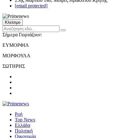
25ης Μαρτίου 140, Μοίρες Ηρακλείου Κρήτης
[email protected]
Κλείσιμο
Σήμερα Γιορτάζουν:
ΕΥΜΟΡΦΙΑ
ΜΟΡΦΟΥΛΑ
ΣΩΤΗΡΗΣ
Ροή
Top News
Ελλάδα
Πολιτική
Οικονομία