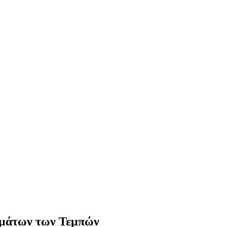
υμάτων των Τεμπών