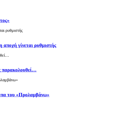
άτος»
η αποχή γίνεται ρυθμιστής
ός παρακολουθεί…
ύπα του «Προλαμβάνω»