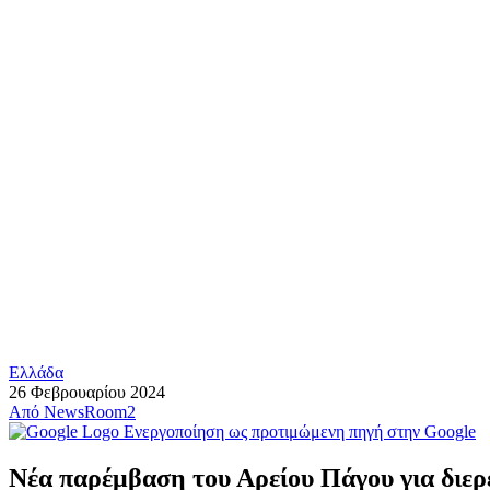
Ελλάδα
26 Φεβρουαρίου 2024
Από
NewsRoom2
Ενεργοποίηση ως προτιμώμενη πηγή στην Google
Νέα παρέμβαση του Αρείου Πάγου για διε