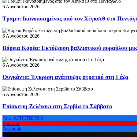
6 Αυγούστου 2026
Τραμπ: Ικανοποιημένος από τον Χέγκσεθ στο Πεντάγ
6 Αυγούστου 2026
Βόρεια Κορέα: Εκτόξευση βαλλιστικού πυραύλου μικ
6 Αυγούστου 2026
Ουγκάντα: Έγκριση ανάπτυξης στρατού στη Γάζα
6 Αυγούστου 2026
Επίσκεψη Ζελένσκι στη Σερβία το Σάββατο
Ant1 ΚΡΗΤΗΣ 95.8
YouTube
Facebook
X