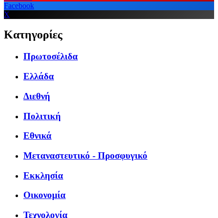
Facebook
X
Κατηγορίες
Πρωτοσέλιδα
Ελλάδα
Διεθνή
Πολιτική
Εθνικά
Μεταναστευτικό - Προσφυγικό
Εκκλησία
Οικονομία
Τεχνολογία