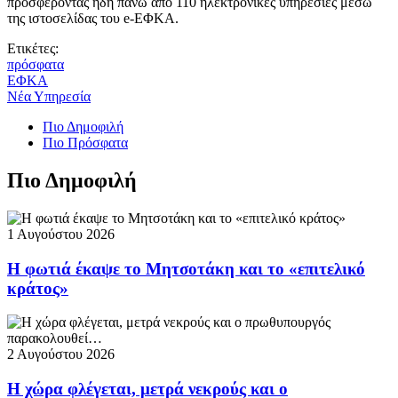
προσφέροντας ήδη πάνω από 110 ηλεκτρονικές υπηρεσίες μέσω
της ιστοσελίδας του e-ΕΦΚΑ.
Ετικέτες:
πρόσφατα
ΕΦΚΑ
Νέα Υπηρεσία
Πιο Δημοφιλή
Πιο Πρόσφατα
Πιο Δημοφιλή
1 Αυγούστου 2026
Η φωτιά έκαψε το Μητσοτάκη και το «επιτελικό
κράτος»
2 Αυγούστου 2026
Η χώρα φλέγεται, μετρά νεκρούς και ο