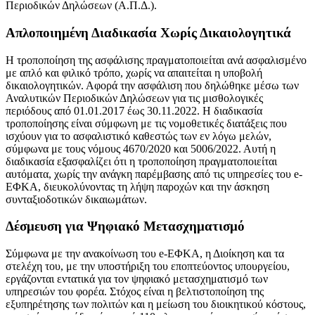
Περιοδικών Δηλώσεων (Α.Π.Δ.).
Απλοποιημένη Διαδικασία Χωρίς Δικαιολογητικά
Η τροποποίηση της ασφάλισης πραγματοποιείται ανά ασφαλισμένο
με απλό και φιλικό τρόπο, χωρίς να απαιτείται η υποβολή
δικαιολογητικών. Αφορά την ασφάλιση που δηλώθηκε μέσω των
Αναλυτικών Περιοδικών Δηλώσεων για τις μισθολογικές
περιόδους από 01.01.2017 έως 30.11.2022. Η διαδικασία
τροποποίησης είναι σύμφωνη με τις νομοθετικές διατάξεις που
ισχύουν για το ασφαλιστικό καθεστώς των εν λόγω μελών,
σύμφωνα με τους νόμους 4670/2020 και 5006/2022. Αυτή η
διαδικασία εξασφαλίζει ότι η τροποποίηση πραγματοποιείται
αυτόματα, χωρίς την ανάγκη παρέμβασης από τις υπηρεσίες του e-
ΕΦΚΑ, διευκολύνοντας τη λήψη παροχών και την άσκηση
συνταξιοδοτικών δικαιωμάτων.
Δέσμευση για Ψηφιακό Μετασχηματισμό
Σύμφωνα με την ανακοίνωση του e-ΕΦΚΑ, η Διοίκηση και τα
στελέχη του, με την υποστήριξη του εποπτεύοντος υπουργείου,
εργάζονται εντατικά για τον ψηφιακό μετασχηματισμό των
υπηρεσιών του φορέα. Στόχος είναι η βελτιστοποίηση της
εξυπηρέτησης των πολιτών και η μείωση του διοικητικού κόστους,