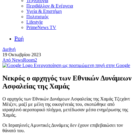
Τεχνολογία
Περιβάλλον & Ενέργεια
Υγεία & Επιστήμη
Πολιτισμός
Lifestyle
PrimeNews TV
Ροή
Διεθνή
19 Οκτωβρίου 2023
Από
NewsRoom2
Ενεργοποίηση ως προτιμώμενη πηγή στην Google
Νεκρός ο αρχηγός των Εθνικών Δυνάμεων
Ασφαλείας της Χαμάς
Ο αρχηγός των Εθνικών Δυνάμεων Ασφαλείας της Χαμάς Τζεχάντ
Μέιζεν, μαζί με μέλη της οικογένειάς του, σκοτώθηκε από
ισραηλινό αεροπορικό πλήγμα, μετέδωσαν μέσα ενημέρωσης της
Χαμάς.
Οι Ισραηλινές Αμυντικές Δυνάμεις δεν έχουν επιβεβαιώσει τον
θάνατό του.