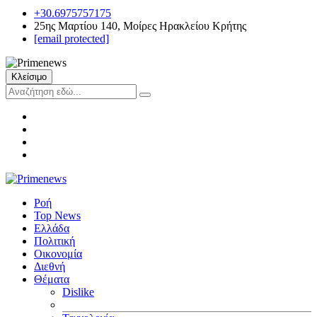
+30.6975757175
25ης Μαρτίου 140, Μοίρες Ηρακλείου Κρήτης
[email protected]
Κλείσιμο
Ροή
Top News
Ελλάδα
Πολιτική
Οικονομία
Διεθνή
Θέματα
Dislike