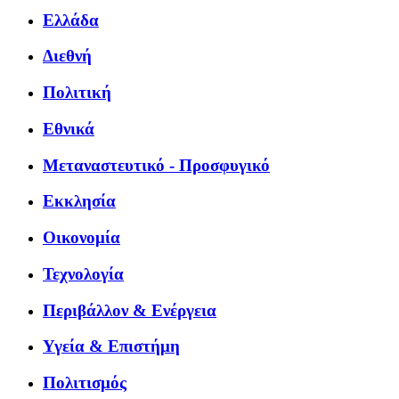
Ελλάδα
Διεθνή
Πολιτική
Εθνικά
Μεταναστευτικό - Προσφυγικό
Εκκλησία
Οικονομία
Τεχνολογία
Περιβάλλον & Ενέργεια
Υγεία & Επιστήμη
Πολιτισμός