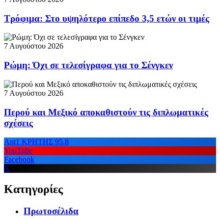
Τρόφιμα: Στο υψηλότερο επίπεδο 3,5 ετών οι τιμές
7 Αυγούστου 2026
Ρώμη: Όχι σε τελεσίγραφα για το Σένγκεν
7 Αυγούστου 2026
Περού και Μεξικό αποκαθιστούν τις διπλωματικές
σχέσεις
Ant1 ΚΡΗΤΗΣ 95.8
YouTube
Facebook
X
Κατηγορίες
Πρωτοσέλιδα