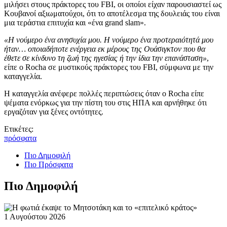
μιλήσει στους πράκτορες του FBI, οι οποίοι είχαν παρουσιαστεί ως
Κουβανοί αξιωματούχοι, ότι το αποτέλεσμα της δουλειάς του είναι
μια τεράστια επιτυχία και «ένα grand slam».
«Η νούμερο ένα ανησυχία μου. Η νούμερο ένα προτεραιότητά μου
ήταν… οποιαδήποτε ενέργεια εκ μέρους της Ουάσιγκτον που θα
έθετε σε κίνδυνο τη ζωή της ηγεσίας ή την ίδια την επανάσταση»
,
είπε ο Rocha σε μυστικούς πράκτορες του FBI, σύμφωνα με την
καταγγελία.
Η καταγγελία ανέφερε πολλές περιπτώσεις όταν ο Rocha είπε
ψέματα ενόρκως για την πίστη του στις ΗΠΑ και αρνήθηκε ότι
εργαζόταν για ξένες οντότητες.
Ετικέτες:
πρόσφατα
Πιο Δημοφιλή
Πιο Πρόσφατα
Πιο Δημοφιλή
1 Αυγούστου 2026