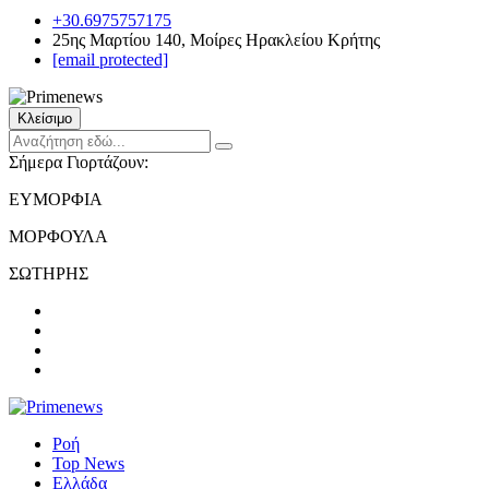
+30.6975757175
25ης Μαρτίου 140, Μοίρες Ηρακλείου Κρήτης
[email protected]
Κλείσιμο
Σήμερα Γιορτάζουν:
ΕΥΜΟΡΦΙΑ
ΜΟΡΦΟΥΛΑ
ΣΩΤΗΡΗΣ
Ροή
Top News
Ελλάδα