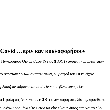
ων Covid …πριν καν κυκλοφορήσουν
υ Παγκόσμιου Οργανισμού Υγείας (ΠΟΥ) γνώριζαν για αυτές, πριν
ο στρατόπεδο των σκεπτικιστών, οι γιατροί του ΠΟΥ είχαν
καρδιακή ανεπάρκεια και αυτό είναι που βλέπουμε»
, είπε
ρα Πρόληψης Ασθενειών (CDC) είχαν παρόμοιες λίστες, πρόσθεσε.
«νέα» δεδομένα είτε ψεύδεται είτε είναι ηλίθιος είτε και τα δύο.