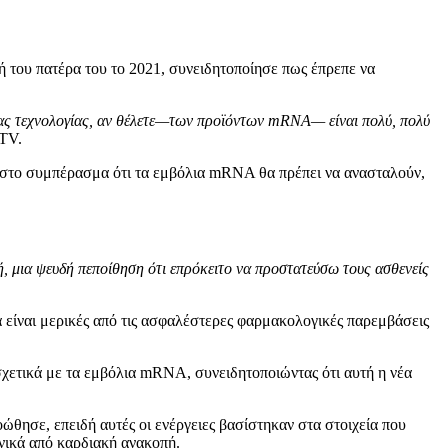
 του πατέρα του το 2021, συνειδητοποίησε πως έπρεπε να
νέας τεχνολογίας, αν θέλετε—των προϊόντων mRNA— είναι πολύ, πολύ
hTV.
ι στο συμπέρασμα ότι τα εμβόλια mRNA θα πρέπει να ανασταλούν,
ή, μια ψευδή πεποίθηση ότι επρόκειτο να προστατεύσω τους ασθενείς
α είναι μερικές από τις ασφαλέστερες φαρμακολογικές παρεμβάσεις
 σχετικά με τα εμβόλια mRNA, συνειδητοποιώντας ότι αυτή η νέα
οώθησε, επειδή αυτές οι ενέργειες βασίστηκαν στα στοιχεία που
νικά από καρδιακή ανακοπή.