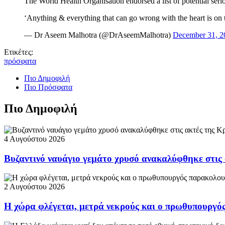
The World Health Organisation endorsed a list of potential ser
‘Anything & everything that can go wrong with the heart is on tha
— Dr Aseem Malhotra (@DrAseemMalhotra)
December 31, 2
Ετικέτες:
πρόσφατα
Πιο Δημοφιλή
Πιο Πρόσφατα
Πιο Δημοφιλή
4 Αυγούστου 2026
Βυζαντινό ναυάγιο γεμάτο χρυσό ανακαλύφθηκε στις
2 Αυγούστου 2026
Η χώρα φλέγεται, μετρά νεκρούς και ο πρωθυπουργ