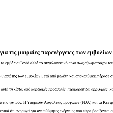
για τις μοιραίες παρενέργειες των εμβολί
 τα εμβόλια Covid αλλά το συγκλονιστικό είναι πως αξιωματούχοι το
 θιασώτης των εμβολίων μετά από μελέτη και αποκαλύψεις πέρασε στ
ε αυτή τη λίστα, από καρδιακές προσβολές, περικαρδίτιδα, αρρυθμίες, 
ίνει ο γιατρός. Η Υπηρεσία Ασφάλειας Τροφίμων (FDA) και τα Κέντ
ικά ότι ανησυχεί για ανεπιθύμητες ενέργειες που τώρα βασίζονται σε 