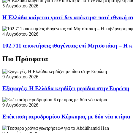
5 Αυγούστου 2026
Η Ελλάδα καίγεται γιατί δεν απέκτησε ποτέ εθνική 
4 Αυγούστου 2026
102.711 αποκτήσεις ιθαγένειας επί Μητσοτάκη – Η κ
Πιο Πρόσφατα
9 Αυγούστου 2026
Εξαγωγές: Η Ελλάδα κερδίζει μερίδια στην Ευρώπη
9 Αυγούστου 2026
Επέκταση αεροδρομίου Κέρκυρας με δύο νέα κτίρια