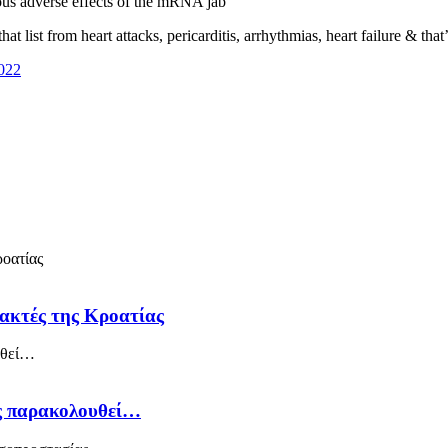
ious adverse effects of the mRNA jab
t list from heart attacks, pericarditis, arrhythmias, heart failure & tha
022
 ακτές της Κροατίας
ός παρακολουθεί…