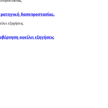
στρατηγική δασοπροστασίας.
υβέρνηση οφείλει εξηγήσεις