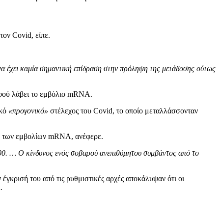
ον Covid, είπε.
 να έχει καμία σημαντική επίδραση στην πρόληψη της μετάδοσης ούτως
αφού λάβει το εμβόλιο mRNA.
ικό
«προγονικό»
στέλεχος του Covid, το οποίο μεταλλάσσονταν
ήψη των εμβολίων mRNA, ανέφερε.
000. …
Ο κίνδυνος ενός σοβαρού ανεπιθύμητου συμβάντος από το
 έγκρισή του από τις ρυθμιστικές αρχές αποκάλυψαν ότι οι
.