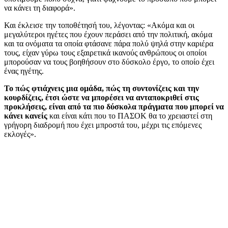
να κάνει τη διαφορά».
Και έκλεισε την τοποθέτησή του, λέγοντας: «Ακόμα και οι
μεγαλύτεροι ηγέτες που έχουν περάσει από την πολιτική, ακόμα
και τα ονόματα τα οποία φτάσανε πάρα πολύ ψηλά στην καριέρα
τους, είχαν γύρω τους εξαιρετικά ικανούς ανθρώπους οι οποίοι
μπορούσαν να τους βοηθήσουν στο δύσκολο έργο, το οποίο έχει
ένας ηγέτης.
Το πώς φτιάχνεις μια ομάδα, πώς τη συντονίζεις και την
κουρδίζεις, έτσι ώστε να μπορέσει να ανταποκριθεί στις
προκλήσεις, είναι από τα πιο δύσκολα πράγματα που μπορεί να
κάνει κανείς
και είναι κάτι που το ΠΑΣΟΚ θα το χρειαστεί στη
γρήγορη διαδρομή που έχει μπροστά του, μέχρι τις επόμενες
εκλογές».