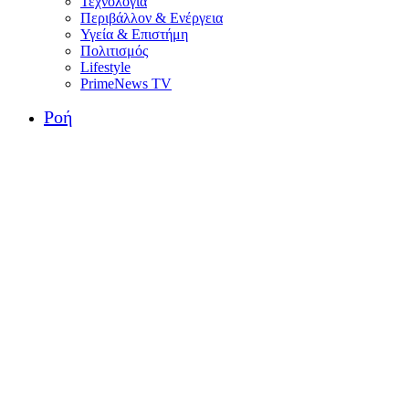
Τεχνολογία
Περιβάλλον & Ενέργεια
Υγεία & Επιστήμη
Πολιτισμός
Lifestyle
PrimeNews TV
Ροή