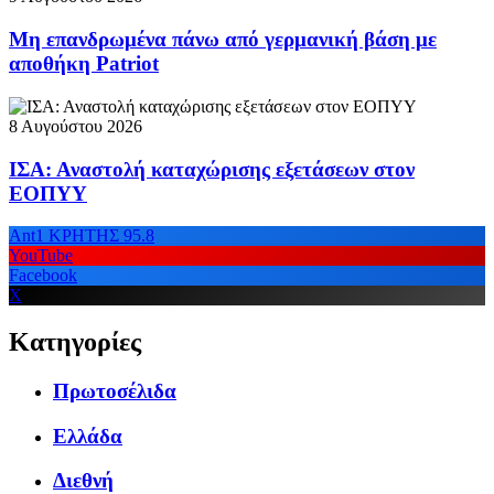
Μη επανδρωμένα πάνω από γερμανική βάση με
αποθήκη Patriot
8 Αυγούστου 2026
ΙΣΑ: Αναστολή καταχώρισης εξετάσεων στον
ΕΟΠΥΥ
Ant1 ΚΡΗΤΗΣ 95.8
YouTube
Facebook
X
Κατηγορίες
Πρωτοσέλιδα
Ελλάδα
Διεθνή