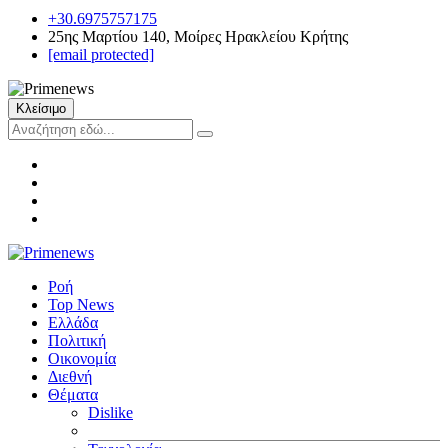
+30.6975757175
25ης Μαρτίου 140, Μοίρες Ηρακλείου Κρήτης
[email protected]
Κλείσιμο
Ροή
Top News
Ελλάδα
Πολιτική
Οικονομία
Διεθνή
Θέματα
Dislike