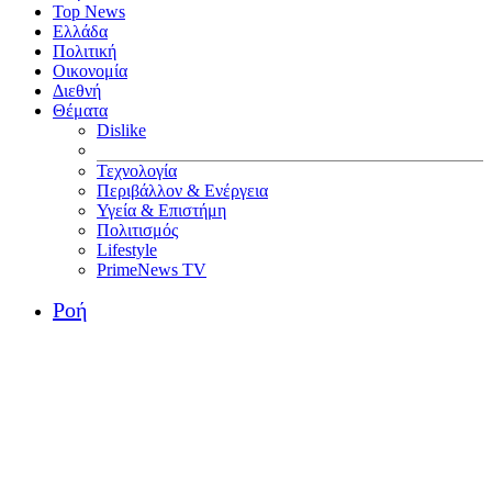
Top News
Ελλάδα
Πολιτική
Οικονομία
Διεθνή
Θέματα
Dislike
Τεχνολογία
Περιβάλλον & Ενέργεια
Υγεία & Επιστήμη
Πολιτισμός
Lifestyle
PrimeNews TV
Ροή