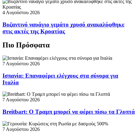
4 Αυγούστου 2026
Βυζαντινό ναυάγιο γεμάτο χρυσό ανακαλύφθηκε
στις ακτές της Κροατίας
Πιο Πρόσφατα
7 Αυγούστου 2026
Ισπανία: Επαναφέρει ελέγχους στα σύνορα για
Ιταλία
7 Αυγούστου 2026
Breitbart: Ο Τραμπ μπορεί να φέρει πίσω τα Γλυπτά
7 Αυγούστου 2026