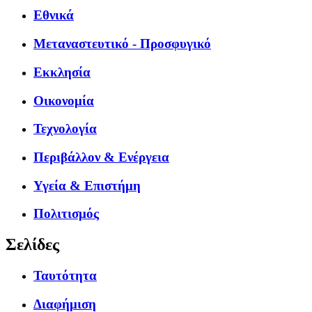
Εθνικά
Μεταναστευτικό - Προσφυγικό
Εκκλησία
Οικονομία
Τεχνολογία
Περιβάλλον & Ενέργεια
Υγεία & Επιστήμη
Πολιτισμός
Σελίδες
Ταυτότητα
Διαφήμιση