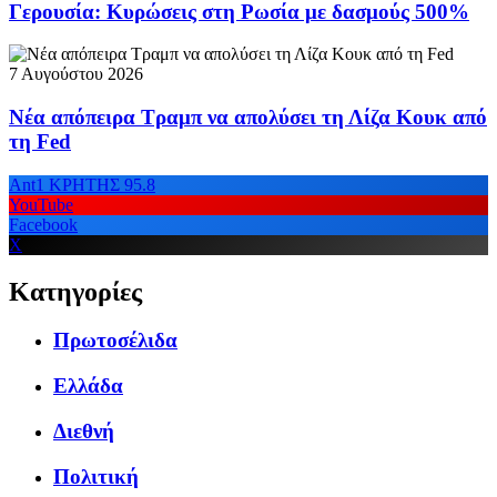
Γερουσία: Κυρώσεις στη Ρωσία με δασμούς 500%
7 Αυγούστου 2026
Νέα απόπειρα Τραμπ να απολύσει τη Λίζα Κουκ από
τη Fed
Ant1 ΚΡΗΤΗΣ 95.8
YouTube
Facebook
X
Κατηγορίες
Πρωτοσέλιδα
Ελλάδα
Διεθνή
Πολιτική