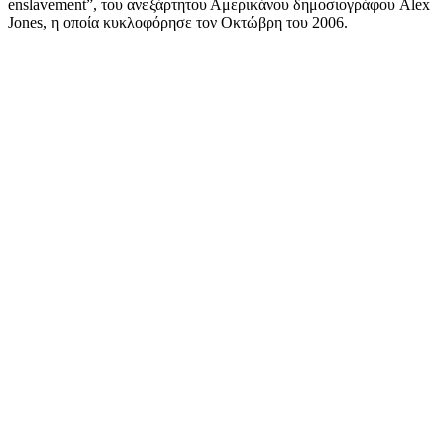
enslavement”, του ανεξάρτητου Αμερικάνου δημοσιογράφου Alex
Jones, η οποία κυκλοφόρησε τον Οκτώβρη του 2006.