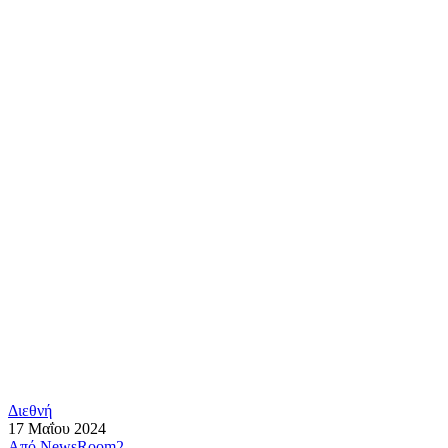
Διεθνή
17 Μαΐου 2024
Από
NewsRoom2