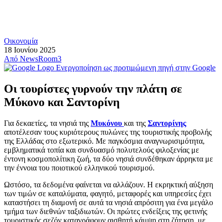
Οικονομία
18 Ιουνίου 2025
Από
NewsRoom3
Ενεργοποίηση ως προτιμώμενη πηγή στην Google
Οι τουρίστες γυρνούν την πλάτη σε
Μύκονο και Σαντορίνη
Για δεκαετίες, τα νησιά της
Μυκόνου
και της
Σαντορίνης
αποτέλεσαν τους κυριότερους πυλώνες της τουριστικής προβολής
της Ελλάδας στο εξωτερικό. Με παγκόσμια αναγνωρισιμότητα,
εμβληματικά τοπία και συνδυασμό πολυτελούς φιλοξενίας με
έντονη κοσμοπολίτικη ζωή, τα δύο νησιά συνδέθηκαν άρρηκτα με
την έννοια του ποιοτικού ελληνικού τουρισμού.
Ωστόσο, τα δεδομένα φαίνεται να αλλάζουν. Η εκρηκτική αύξηση
των τιμών σε καταλύματα, φαγητό, μεταφορές και υπηρεσίες έχει
καταστήσει τη διαμονή σε αυτά τα νησιά απρόσιτη για ένα μεγάλο
τμήμα των διεθνών ταξιδιωτών. Οι πρώτες ενδείξεις της φετινής
τουριστικής σεζόν καταγράφουν αισθητή κάμψη στη ζήτηση, με