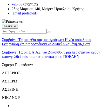
+30.6975757175
25ης Μαρτίου 140, Μοίρες Ηρακλείου Κρήτης
[email protected]
Κλείσιμο
Συμβαίνει Τώρα:
«Θα σας καταγράφω»: Η νέα πρόκληση
Γεωργιάδη και η προσπάθεια να σωθεί η καμένη ατζέντα
Συμβαίνει Τώρα:
ΕΛ.ΑΣ. για Ζάκυνθο: Τρία περιστατικά έχουν
καταγγελθεί επίσημα, οκτώ αναφέρει η ΠΟΕΔΗΝ
Σήμερα Γιορτάζουν:
ΑΣΤΕΡΙΟΣ
ΑΣΤΕΡΩ
ΑΣΤΡΙΝΗ
ΝΙΚΑΝΩΡ