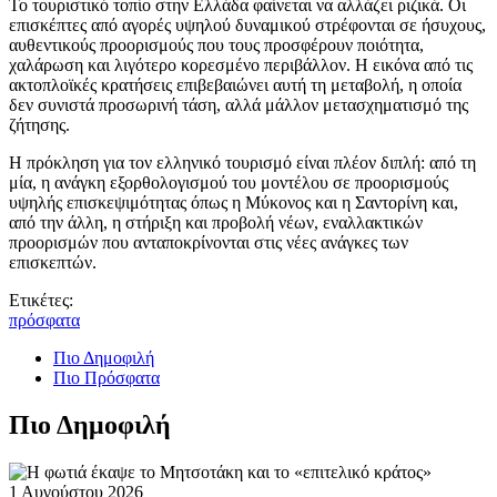
Το τουριστικό τοπίο στην Ελλάδα φαίνεται να αλλάζει ριζικά. Οι
επισκέπτες από αγορές υψηλού δυναμικού στρέφονται σε ήσυχους,
αυθεντικούς προορισμούς που τους προσφέρουν ποιότητα,
χαλάρωση και λιγότερο κορεσμένο περιβάλλον. Η εικόνα από τις
ακτοπλοϊκές κρατήσεις επιβεβαιώνει αυτή τη μεταβολή, η οποία
δεν συνιστά προσωρινή τάση, αλλά μάλλον μετασχηματισμό της
ζήτησης.
Η πρόκληση για τον ελληνικό τουρισμό είναι πλέον διπλή: από τη
μία, η ανάγκη εξορθολογισμού του μοντέλου σε προορισμούς
υψηλής επισκεψιμότητας όπως η Μύκονος και η Σαντορίνη και,
από την άλλη, η στήριξη και προβολή νέων, εναλλακτικών
προορισμών που ανταποκρίνονται στις νέες ανάγκες των
επισκεπτών.
Ετικέτες:
πρόσφατα
Πιο Δημοφιλή
Πιο Πρόσφατα
Πιο Δημοφιλή
1 Αυγούστου 2026