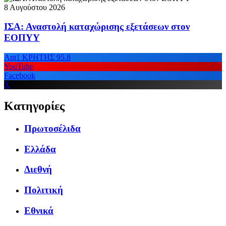
8 Αυγούστου 2026
ΙΣΑ: Αναστολή καταχώρισης εξετάσεων στον
ΕΟΠΥΥ
Ant1 ΚΡΗΤΗΣ 95.8
YouTube
Facebook
X
Κατηγορίες
Πρωτοσέλιδα
Ελλάδα
Διεθνή
Πολιτική
Εθνικά