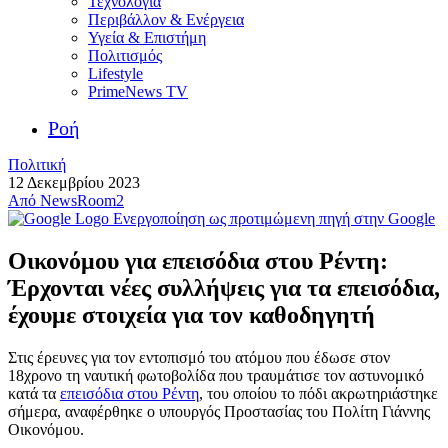
Τεχνολογία
Περιβάλλον & Ενέργεια
Υγεία & Επιστήμη
Πολιτισμός
Lifestyle
PrimeNews TV
Ροή
Πολιτική
12 Δεκεμβρίου 2023
Από
NewsRoom2
Ενεργοποίηση ως προτιμώμενη πηγή στην Google
Οικονόμου για επεισόδια στου Ρέντη:
Έρχονται νέες συλλήψεις για τα επεισόδια,
έχουμε στοιχεία για τον καθοδηγητή
Στις έρευνες για τον εντοπισμό του ατόμου που έδωσε στον
18χρονο τη ναυτική φωτοβολίδα που τραυμάτισε τον αστυνομικό
κατά τα
επεισόδια στου Ρέντη
, του οποίου το πόδι ακρωτηριάστηκε
σήμερα, αναφέρθηκε ο υπουργός Προστασίας του Πολίτη Γιάννης
Οικονόμου.