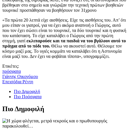
βρέθηκαν στο σημείο και γνώριζαν την τεχνική πρώτων βοηθειών
τουρνικέ προσπάθησαν να βοηθήσουν τον 31χρονο
«Τα πρώτα 20 λεπτά είχε αισθήσεις. Είχε τις αισθήσεις του. Απ’ ότι
μου είπαν οι γιατροί, για να έχει ακόμα αναπνοή ο Γιώργος, αυτό
που τον έχει σώσει είναι το τουρνικέ, τα δύο τουρνικέ και η φυσική
του κατάσταση. Το είχε καταλάβει ο Γιώργος από την πρώτη
στιγμή, γιατί
εκλιπαρούσε και τα παιδιά να του βγάλουν αυτό το
πράγμα από το πόδι του.
Θέλω να ακουστεί αυτό. Θέλουμε τον
κόσμο μαζί μας. Το υγιές κομμάτι να καταλάβει ότι η Αστυνομία
είναι μαζί του. Δεν έχει να φοβάται τίποτα», υπογραμμίζει.
Ετικέτες:
πρόσφατα
Γιάννης Οικονόμου
Επεισόδια Ρέντη
Πιο Δημοφιλή
Πιο Πρόσφατα
Πιο Δημοφιλή