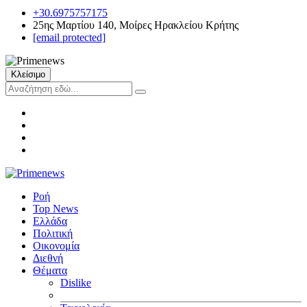
+30.6975757175
25ης Μαρτίου 140, Μοίρες Ηρακλείου Κρήτης
[email protected]
Κλείσιμο
Ροή
Top News
Ελλάδα
Πολιτική
Οικονομία
Διεθνή
Θέματα
Dislike