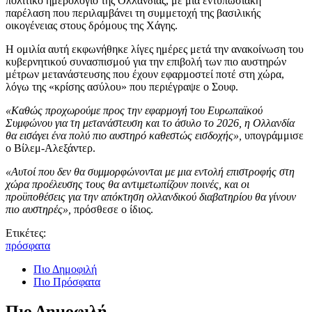
πολιτικό ημερολόγιο της Ολλανδίας, με μια εντυπωσιακή
παρέλαση που περιλαμβάνει τη συμμετοχή της βασιλικής
οικογένειας στους δρόμους της Χάγης.
Η ομιλία αυτή εκφωνήθηκε λίγες ημέρες μετά την ανακοίνωση του
κυβερνητικού συνασπισμού για την επιβολή των πιο αυστηρών
μέτρων μετανάστευσης που έχουν εφαρμοστεί ποτέ στη χώρα,
λόγω της «κρίσης ασύλου» που περιέγραψε ο Σουφ.
«Καθώς προχωρούμε προς την εφαρμογή του Ευρωπαϊκού
Συμφώνου για τη μετανάστευση και το άσυλο το 2026, η Ολλανδία
θα εισάγει ένα πολύ πιο αυστηρό καθεστώς εισδοχής»,
υπογράμμισε
ο Βίλεμ-Αλεξάντερ.
«Αυτοί που δεν θα συμμορφώνονται με μια εντολή επιστροφής στη
χώρα προέλευσης τους θα αντιμετωπίζουν ποινές, και οι
προϋποθέσεις για την απόκτηση ολλανδικού διαβατηρίου θα γίνουν
πιο αυστηρές»,
πρόσθεσε ο ίδιος.
Ετικέτες:
πρόσφατα
Πιο Δημοφιλή
Πιο Πρόσφατα
Πιο Δημοφιλή