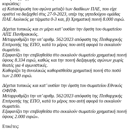
κυρώσεις:
α) Κατακύρωση του αγώνα μεταξύ των διαδίκων ΠΑΕ, που είχε
οριστεί να διεξαχθεί στις 27-9-2023, υπέρ της γηπεδούχου ομάδας
ΠΑΕ Αιολικός με τέρματα 0-3 και, β) Χρηματική ποινή 8.000 ευρώ.
Δέχεται τυπικώς και εν μέρει κατ’ ουσίαν την έφεση του σωματείου
ΑΠΣ Πανθρακικός.
Μεταρρυθμίζει την υπ’ αριθμ. 562/2023 απόφαση της Πειθαρχικής
Επιτροπής της ΕΠΟ, κατά το μέρος που αυτή αφορά το εκκαλούν
σωματείο.
Εξαφανίζει την επιβληθείσα στο εκκαλούν σωματείο χρηματική ποινή
ύψους 8.334 ευρώ, καθώς και την ποινή διεξαγωγής αγώνων χωρίς
θεατές για 4 αγωνιστικές.
Καθορίζει τη συνολικώς καθορισθείσα χρηματική ποινή στο ποσό
των 2.000 ευρώ.
Δέχεται τυπικώς και κατ’ ουσίαν την έφεση του σωματείου Εθνικός
ΟΦΠΦ.
Μεταρρυθμίζει την υπ’ αριθμ. 562/2023 απόφαση της Πειθαρχικής
Επιτροπής της ΕΠΟ, κατά το μέρος που αυτή αφορά το εκκαλούν
σωματείο.
Εξαφανίζει την επιβληθείσα στο εκκαλούν σωματείο χρηματική ποινή
ύψους 2.000 ευρώ»
.
Ετικέτες: